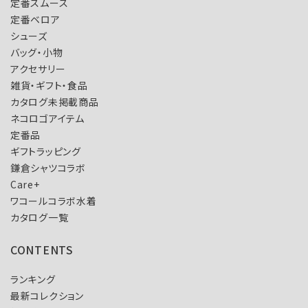
定番スムース
定番ベロア
シューズ
バッグ・小物
アクセサリー
雑貨・ギフト・食品
カタログ未掲載商品
ネコロゴアイテム
定番品
ギフトラッピング
鎌倉シャツコラボ
Care+
ワコールコラボ水着
カタログ一覧
CONTENTS
ランキング
最新コレクション