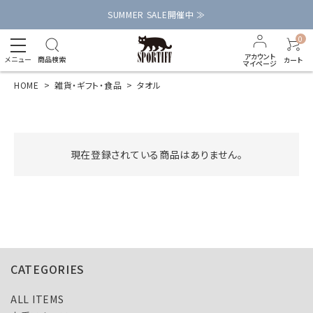
SUMMER SALE開催中 ≫
0
アカウント
メニュー
商品検索
カート
マイページ
HOME
雑貨・ギフト・食品
タオル
現在登録されている商品はありません。
CATEGORIES
ALL ITEMS