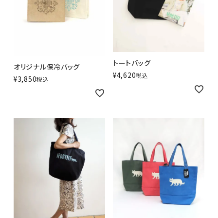
トートバッグ
オリジナル保冷バッグ
¥
4,620
税込
¥
3,850
税込