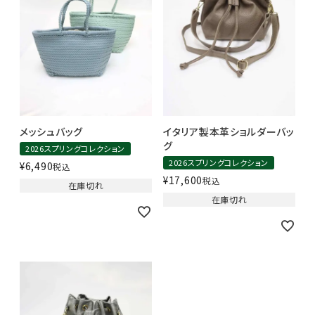
メッシュバッグ
イタリア製本革ショルダーバッ
グ
2026スプリングコレクション
2026スプリングコレクション
¥
6,490
税込
¥
17,600
税込
在庫切れ
在庫切れ