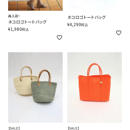
再入荷！
ネコロゴトートバッグ
ネコロゴトートバッグ
¥
4,290
税込
¥
1,980
税込
【SALE】
【SALE】