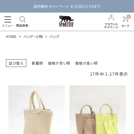
送料無料キャンペーン 8/9(日)23:59まで
0
アカウント
メニュー
商品検索
カート
マイページ
HOME
バッグ・小物
バッグ
並び替え
新着順
価格が安い順
価格が高い順
17
件中
1
-
17
件表示