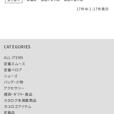
17
件中
1
-
17
件表示
CATEGORIES
ALL ITEMS
定番スムース
定番ベロア
シューズ
バッグ・小物
アクセサリー
雑貨・ギフト・食品
カタログ未掲載商品
ネコロゴアイテム
定番品