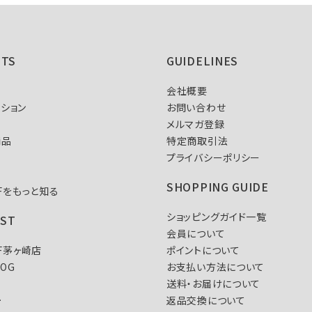
NTS
GUIDELINES
会社概要
ション
お問い合わせ
メルマガ登録
商品
特定商取引法
プライバシーポリシー
SHOPPING GUIDE
FFをもっと知る
ショッピングガイド一覧
IST
会員について
FF茅ヶ崎店
ポイントについて
LOG
お支払い方法について
送料・お届けについて
L
返品交換について