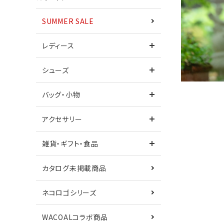
SUMMER SALE
ワンピース
レディース
シューズ
シューズ
サンダル
バッグ・小物
カタログ未掲載商品
ネコロゴシリーズ
アクセサリー
鎌倉シャツコラボ
Care+
雑貨・ギフト・食品
カタログ未掲載商品
ネコロゴシリーズ
WACOALコラボ商品