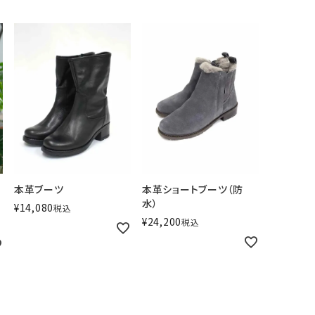
本革ブーツ
本革ショートブーツ（防
水）
¥
14,080
税込
¥
24,200
税込