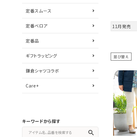
定番スムース
定番ベロア
11月発売
定番品
ギフトラッピング
並び替え
鎌倉シャツコラボ
Care+
キーワードから探す
search