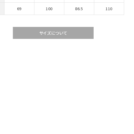
69
100
86.5
110
サイズについて