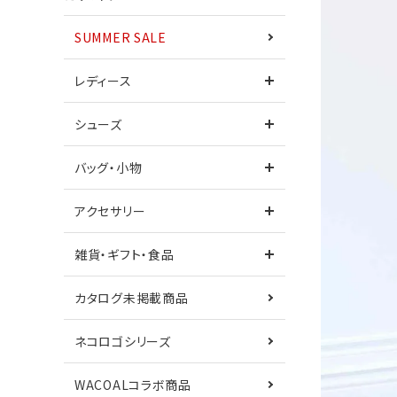
SUMMER SALE
ワンピース
レディース
シューズ
シューズ
サンダル
バッグ・小物
カタログ未掲載商品
ネコロゴシリーズ
アクセサリー
鎌倉シャツコラボ
Care+
雑貨・ギフト・食品
カタログ未掲載商品
ネコロゴシリーズ
WACOALコラボ商品