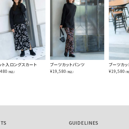
ット入ロングスカート
ブーツカットパンツ
ブーツカッ
,480
¥
19,580
¥
19,580
（税込）
（税込）
（税
NTS
GUIDELINES