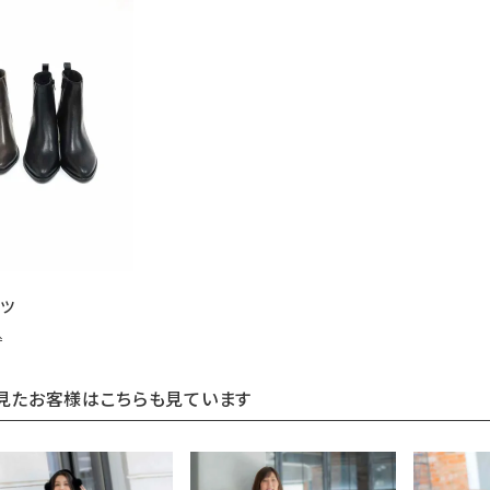
ーツ
込
見たお客様はこちらも見ています