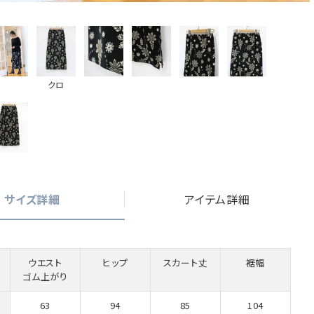
クロ
サイズ詳細
アイテム詳細
ウエスト
ヒップ
スカート丈
裾幅
ゴム上がり
63
94
85
104