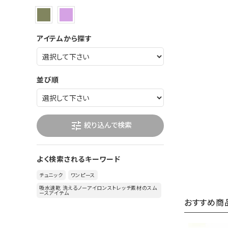
アイテムから探す
並び順
絞り込んで検索
tune
よく検索されるキーワード
チュニック
ワンピース
吸水速乾 洗えるノーアイロンストレッチ素材のスム
ースアイテム
おすすめ商