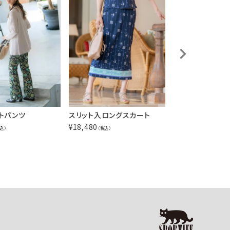
トパンツ
スリット入ロングスカート
タイトスリムパン
¥
18,480
¥
18,480
込）
（税込）
（税込）