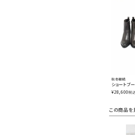
秋冬継続
ショートブ
¥
28,600
税
この商品を