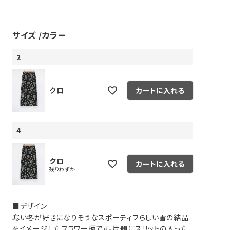
サイズ
カラー
2
クロ
カートに入れる
ピヤス・イヤリング
雑貨・ギフト・食品
定番品
ギフトラッピング
4
クロ
カートに入れる
残りわずか
■デザイン
寒い冬が好きになりそうなスポーティフらしい雪の結晶
をイメージしたフラワー柄です。片側にスリットの入った、