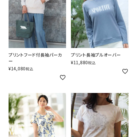
プリント長袖プルオーバー
プリントフード付長袖パーカ
ー
¥
11,880
税込
¥
14,080
税込