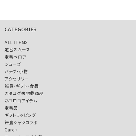
CATEGORIES
ALL ITEMS
定番スムース
定番ベロア
シューズ
バッグ・小物
アクセサリー
雑貨・ギフト・食品
カタログ未掲載商品
ネコロゴアイテム
定番品
ギフトラッピング
鎌倉シャツコラボ
Care+