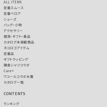
ALL ITEMS
定番スムース
定番ベロア
シューズ
バッグ・小物
アクセサリー
雑貨・ギフト・食品
カタログ未掲載商品
ネコロゴアイテム
定番品
ギフトラッピング
鎌倉シャツコラボ
Care+
ワコールコラボ水着
カタログ一覧
CONTENTS
ランキング