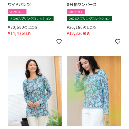
ワイドパンツ
8分袖ワンピース
30%OFF
30%OFF
2026スプリングコレクション
2026スプリングコレクション
¥
20,680
¥
26,180
のところ
のところ
¥
14,476
¥
18,326
税込
税込