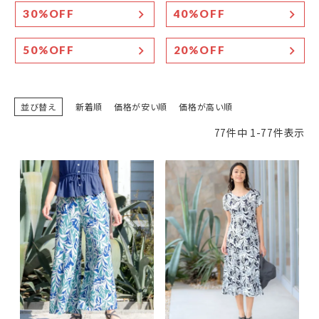
30%OFF
40%OFF
50%OFF
20%OFF
並び替え
新着順
価格が安い順
価格が高い順
77
件中
1
-
77
件表示