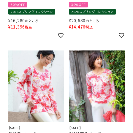
30%OFF
30%OFF
2026スプリングコレクション
2026スプリングコレクション
¥
16,280
¥
20,680
のところ
のところ
¥
11,396
¥
14,476
税込
税込
【SALE】
【SALE】