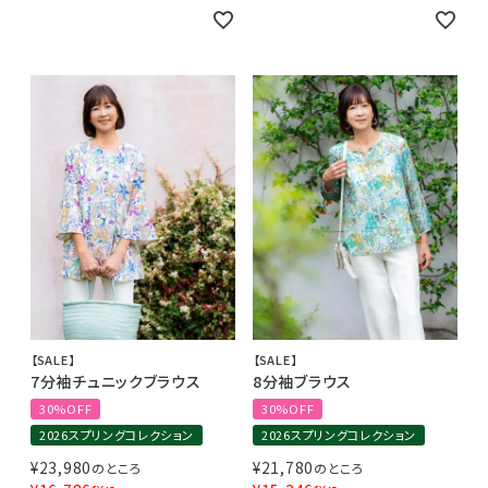
【SALE】
【SALE】
7分袖チュニックブラウス
8分袖ブラウス
30%OFF
30%OFF
2026スプリングコレクション
2026スプリングコレクション
¥
23,980
¥
21,780
のところ
のところ