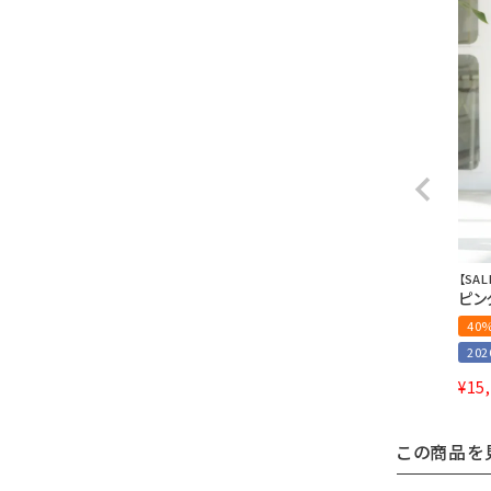
【SAL
ピン
40
20
¥
15
この商品を