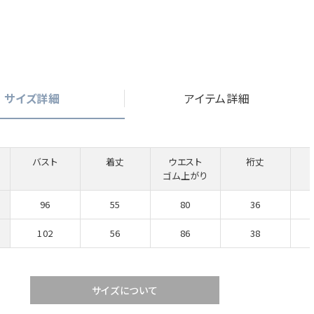
サイズ詳細
アイテム詳細
バスト
着丈
ウエスト
裄丈
ゴム上がり
96
55
80
36
102
56
86
38
サイズについて