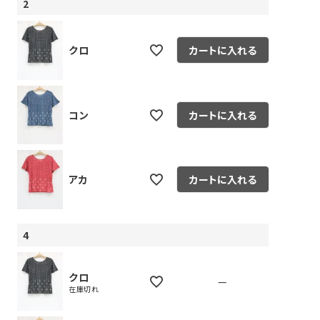
2
クロ
カートに入れる
コン
カートに入れる
アカ
カートに入れる
4
クロ
—
在庫切れ