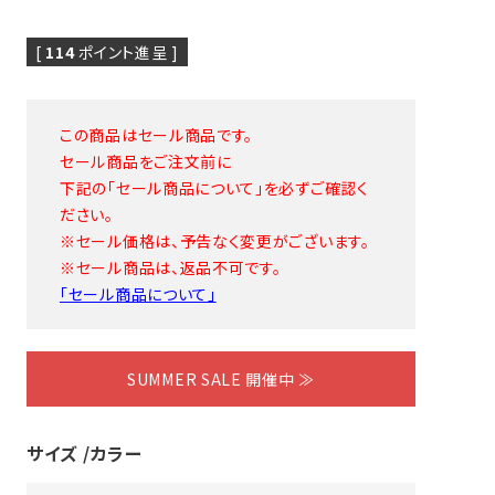
[
114
ポイント進呈 ]
この商品はセール商品です。
セール商品をご注文前に
下記の「セール商品について」を必ずご確認く
ピヤス・イヤリング
雑貨・ギフト・食品
ださい。
定番品
※セール価格は、予告なく変更がございます。
ギフトラッピング
※セール商品は、返品不可です。
「セール商品について」
SUMMER SALE 開催中 ≫
サイズ
カラー