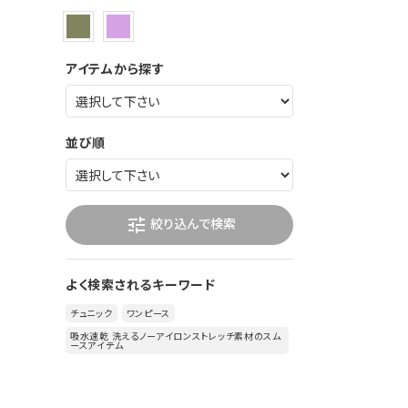
アイテムから探す
並び順
絞り込んで検索
tune
よく検索されるキーワード
チュニック
ワンピース
吸水速乾 洗えるノーアイロンストレッチ素材のスム
ースアイテム