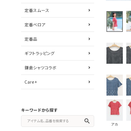
定番スムース
定番ベロア
定番品
ギフトラッピング
鎌倉シャツコラボ
Care+
キーワードから探す
search
アカ