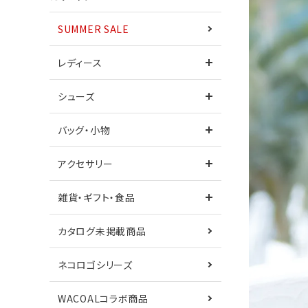
SUMMER SALE
ワンピース
レディース
シューズ
シューズ
サンダル
バッグ・小物
カタログ未掲載商品
ネコロゴシリーズ
アクセサリー
鎌倉シャツコラボ
Care+
雑貨・ギフト・食品
カタログ未掲載商品
ネコロゴシリーズ
WACOALコラボ商品