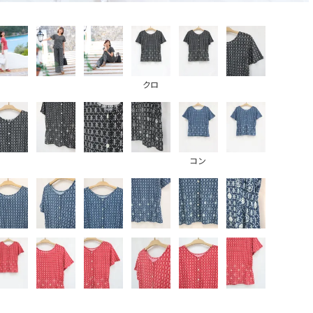
クロ
コン