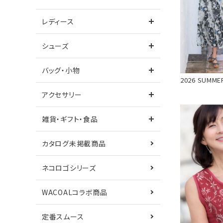
レディース
ワンピース
シューズ
バッグ・小物
2026 SUMME
シューズ
サンダル
アクセサリー
カタログ未掲載商品
ネコロゴシリーズ
雑貨・ギフト・食品
鎌倉シャツコラボ
Care+
カタログ未掲載商品
ネコロゴシリーズ
WACOALコラボ商品
定番スムース