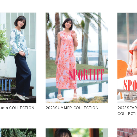
tumn COLLECTION
2023SUMMER COLLECTION
2023SEA
COLLECT