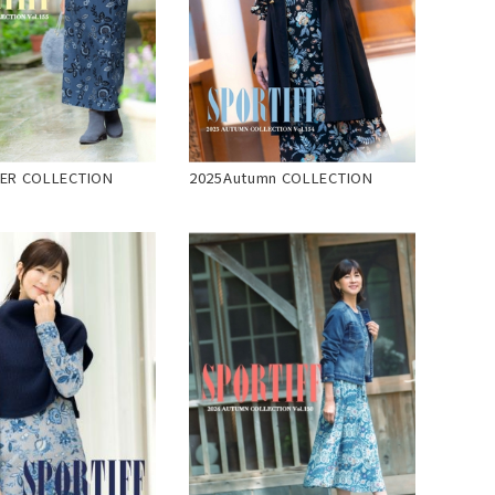
ER COLLECTION
2025Autumn COLLECTION
ピヤス・イヤリング
雑貨・ギフト・食品
定番品
ギフトラッピング