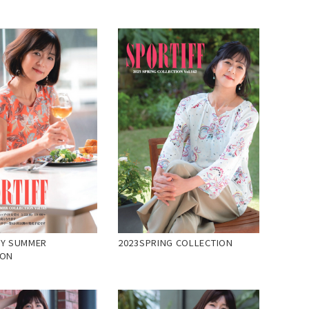
RY SUMMER
2023SPRING COLLECTION
ION