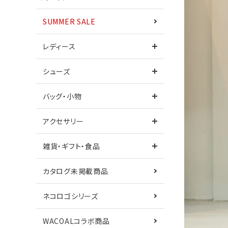
SUMMER SALE
ワンピース
レディース
シューズ
シューズ
サンダル
バッグ・小物
カタログ未掲載商品
ネコロゴシリーズ
アクセサリー
鎌倉シャツコラボ
Care+
雑貨・ギフト・食品
カタログ未掲載商品
ネコロゴシリーズ
WACOALコラボ商品