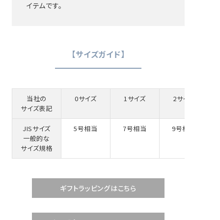
イテムです。
【サイズガイド】
当社の
0サイズ
1サイズ
2サイズ
サイズ表記
JISサイズ
5号相当
7号相当
9号相当
一般的な
サイズ規格
ギフトラッピングはこちら