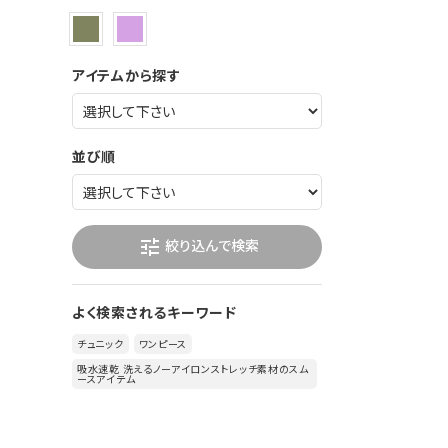
アイテムから探す
並び順
絞り込んで検索
tune
よく検索されるキーワード
チュニック
ワンピース
吸水速乾 洗えるノーアイロンストレッチ素材のスム
ースアイテム