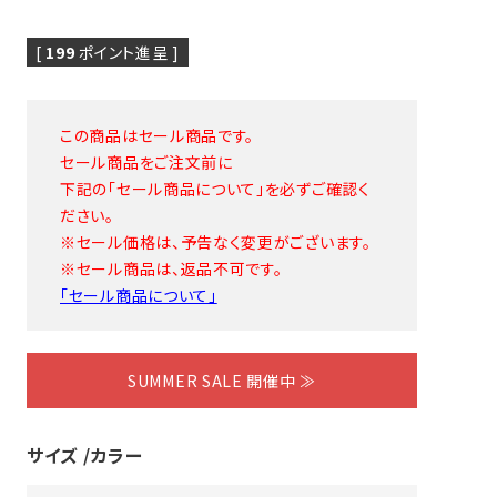
[
199
ポイント進呈 ]
この商品はセール商品です。
セール商品をご注文前に
下記の「セール商品について」を必ずご確認く
ピヤス・イヤリング
雑貨・ギフト・食品
ださい。
定番品
※セール価格は、予告なく変更がございます。
ギフトラッピング
※セール商品は、返品不可です。
「セール商品について」
SUMMER SALE 開催中 ≫
サイズ
カラー