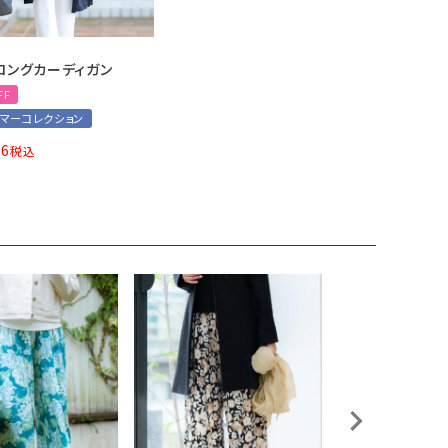
ロングカーディガン
FF
サマーコレクション
66
税込