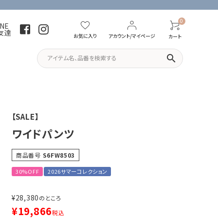
0
INE
友達
お気に入り
アカウント/マイページ
カート
search
パーカー・トレーナー
Tシャツ
【SALE】
ワイドパンツ
商品番号
S6FW8503
30%OFF
2026サマーコレクション
¥
28,380
のところ
¥
19,866
税込