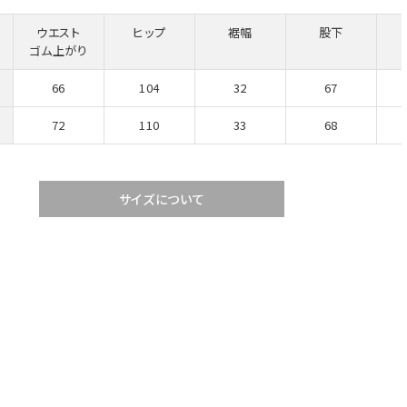
ウエスト
ヒップ
裾幅
股下
ゴム上がり
66
104
32
67
72
110
33
68
サイズについて