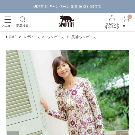
送料無料キャンペーン 8/9(日)23:59まで
0
アカウント
メニュー
商品検索
カート
マイページ
HOME
レディース
ワンピース
長袖ワンピース