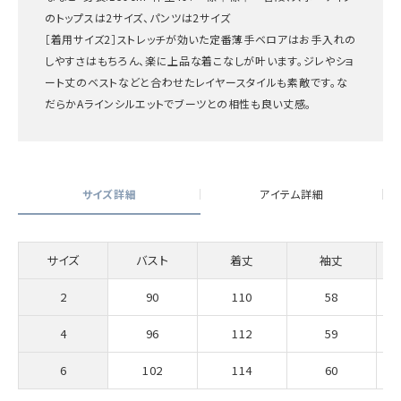
のトップスは2サイズ、パンツは2サイズ
［着用サイズ2］ストレッチが効いた定番薄手ベロアはお手入れの
しやすさはもちろん、楽に上品な着こなしが叶います。ジレやショ
ート丈のベストなどと合わせたレイヤースタイルも素敵です。な
だらかAラインシルエットでブーツとの相性も良い丈感。
サイズ詳細
アイテム詳細
サイズ
バスト
着丈
袖丈
2
90
110
58
4
96
112
59
6
102
114
60