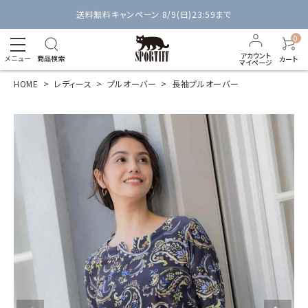
送料無料キャンペーン 8/9(日)23:59まで
0
アカウント
メニュー
商品検索
カート
マイページ
HOME
レディース
プルオーバー
長袖プルオーバー