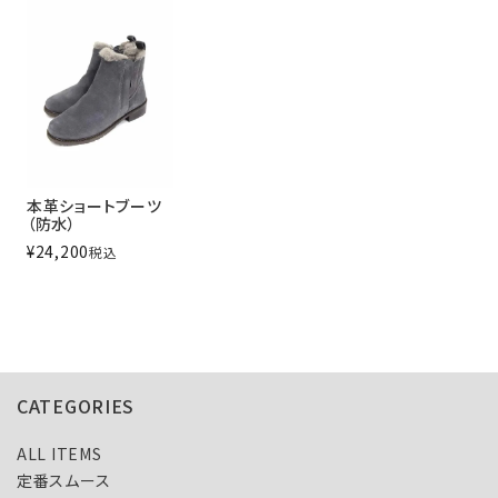
本革ショートブーツ
（防水）
¥
24,200
税込
CATEGORIES
ALL ITEMS
定番スムース