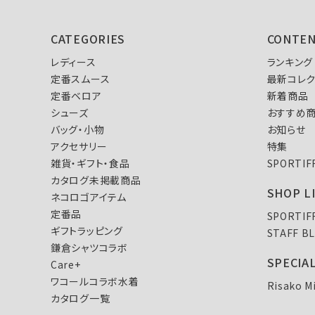
CATEGORIES
CONTE
レディース
ランキング
定番スムース
最新コレク
定番ベロア
新着商品
シューズ
おすすめ
バッグ・小物
お知らせ
アクセサリー
特集
雑貨・ギフト・食品
SPORTI
カタログ未掲載商品
SHOP L
ネコロゴアイテム
定番品
SPORTI
ギフトラッピング
STAFF B
鎌倉シャツコラボ
SPECIA
Care+
ワコールコラボ水着
Risako M
カタログ一覧