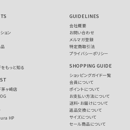
NTS
GUIDELINES
会社概要
ション
お問い合わせ
メルマガ登録
商品
特定商取引法
プライバシーポリシー
SHOPPING GUIDE
FFをもっと知る
ショッピングガイド一覧
IST
会員について
FF茅ヶ崎店
ポイントについて
LOG
お支払い方法について
送料・お届けについて
L
返品交換について
サイズについて
iura HP
セール商品について