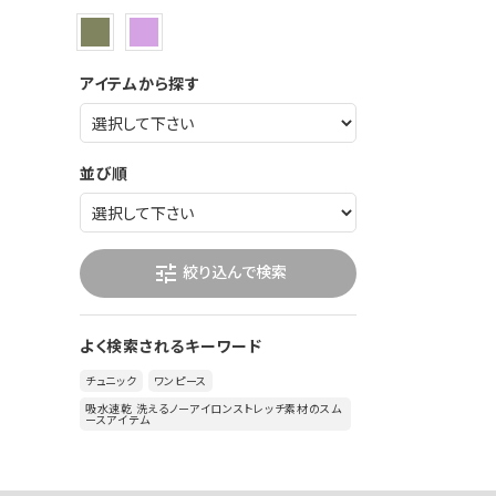
アイテムから探す
並び順
絞り込んで検索
tune
よく検索されるキーワード
チュニック
ワンピース
吸水速乾 洗えるノーアイロンストレッチ素材のスム
ースアイテム