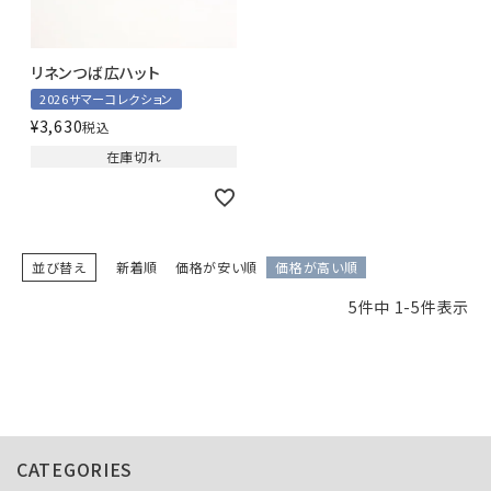
リネンつば広ハット
2026サマーコレクション
¥
3,630
税込
在庫切れ
並び替え
新着順
価格が安い順
価格が高い順
5
件中
1
-
5
件表示
CATEGORIES