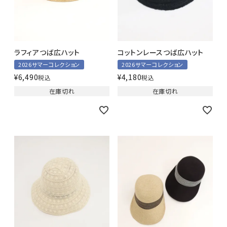
ラフィアつば広ハット
コットンレースつば広ハット
2026サマーコレクション
2026サマーコレクション
¥
6,490
¥
4,180
税込
税込
在庫切れ
在庫切れ