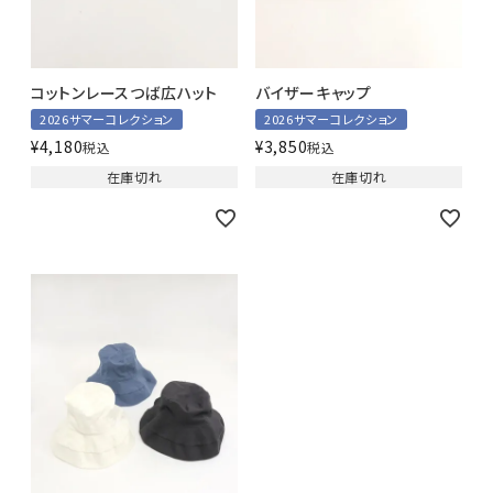
コットンレースつば広ハット
バイザーキャップ
2026サマーコレクション
2026サマーコレクション
¥
4,180
¥
3,850
税込
税込
在庫切れ
在庫切れ