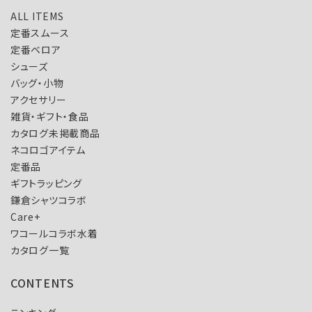
ALL ITEMS
定番スムース
定番ベロア
シューズ
バッグ・小物
アクセサリー
雑貨・ギフト・食品
カタログ未掲載商品
ネコロゴアイテム
定番品
ギフトラッピング
鎌倉シャツコラボ
Care+
ワコールコラボ水着
カタログ一覧
CONTENTS