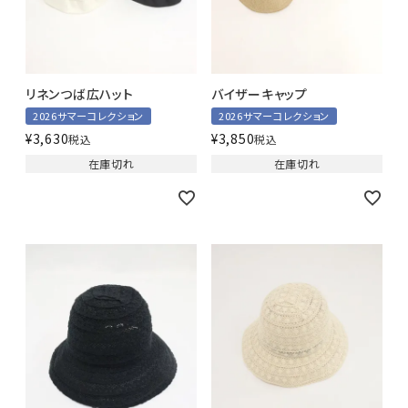
リネンつば広ハット
バイザーキャップ
2026サマーコレクション
2026サマーコレクション
¥
3,630
¥
3,850
税込
税込
在庫切れ
在庫切れ