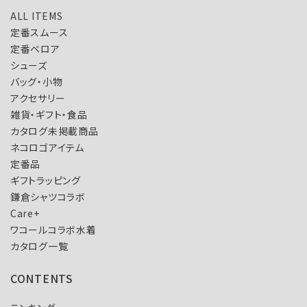
ALL ITEMS
定番スムース
定番ベロア
シューズ
バッグ・小物
アクセサリー
雑貨・ギフト・食品
カタログ未掲載商品
ネコロゴアイテム
定番品
ギフトラッピング
鎌倉シャツコラボ
Care+
ワコールコラボ水着
カタログ一覧
CONTENTS