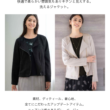
快適で柔らかい雰囲気もありキチンと見えする。
洗えるジャケット。
素材、ディティール、着心地、
全てにこだわったアップデートアイテム。
ニュアンス感のあるグレーベージュ、