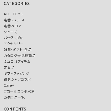
CATEGORIES
ALL ITEMS
定番スムース
定番ベロア
シューズ
バッグ・小物
アクセサリー
雑貨・ギフト・食品
カタログ未掲載商品
ネコロゴアイテム
定番品
ギフトラッピング
鎌倉シャツコラボ
Care+
ワコールコラボ水着
カタログ一覧
CONTENTS