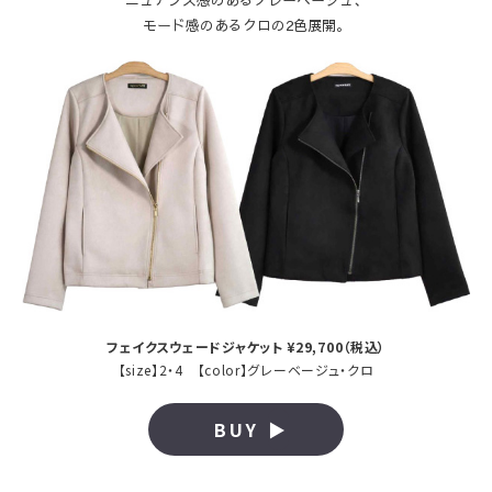
モード感のあるクロの2色展開。
フェイクスウェードジャケット ¥29,700（税込）
【size】2・4 【color】グレーベージュ・クロ
BUY
▶