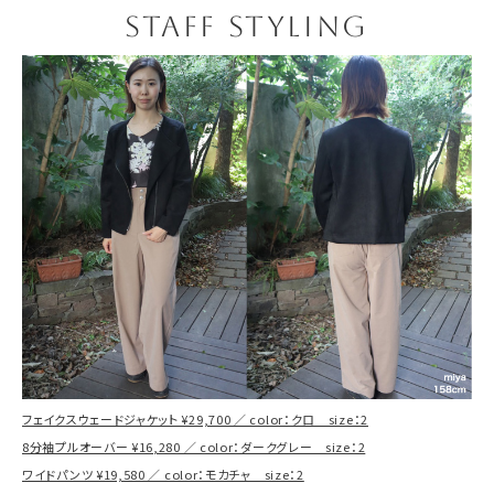
STAFF STYLING
フェイクスウェードジャケット ¥29,700 ／ color：クロ size：2
8分袖プルオーバー ¥16,280 ／ color：ダークグレー size：2
ワイドパンツ ¥19,580 ／ color：モカチャ size：2