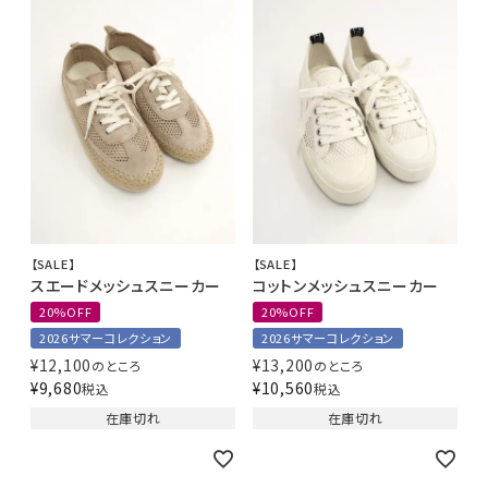
【SALE】
【SALE】
スエードメッシュスニーカー
コットンメッシュスニーカー
20%OFF
20%OFF
2026サマーコレクション
2026サマーコレクション
¥
12,100
¥
13,200
のところ
のところ
¥
9,680
¥
10,560
税込
税込
在庫切れ
在庫切れ