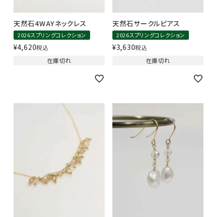
天然石4WAYネックレス
天然石サークルピアス
2026スプリングコレクション
2026スプリングコレクション
¥
4,620
¥
3,630
税込
税込
在庫切れ
在庫切れ