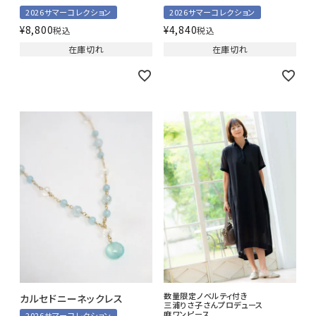
2026サマーコレクション
2026サマーコレクション
¥
8,800
¥
4,840
税込
税込
在庫切れ
在庫切れ
数量限定ノベルティ付き
カルセドニーネックレス
三浦りさ子さんプロデュース
麻ワンピース
2026サマーコレクション