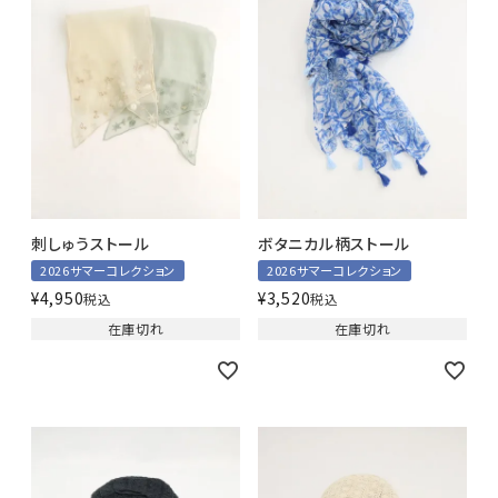
刺しゅうストール
ボタニカル柄ストール
2026サマーコレクション
2026サマーコレクション
¥
4,950
¥
3,520
税込
税込
在庫切れ
在庫切れ