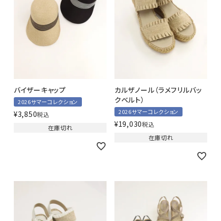
バイザーキャップ
カルザノール（ラメフリルバッ
クベルト）
2026サマーコレクション
2026サマーコレクション
¥
3,850
税込
¥
19,030
税込
在庫切れ
在庫切れ