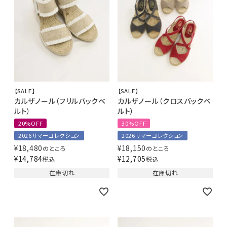
【SALE】
【SALE】
カルザノール（フリルバックベ
カルザノール（クロスバックベ
ルト）
ルト）
20%OFF
30%OFF
2026サマーコレクション
2026サマーコレクション
¥
18,480
¥
18,150
のところ
のところ
¥
14,784
¥
12,705
税込
税込
在庫切れ
在庫切れ