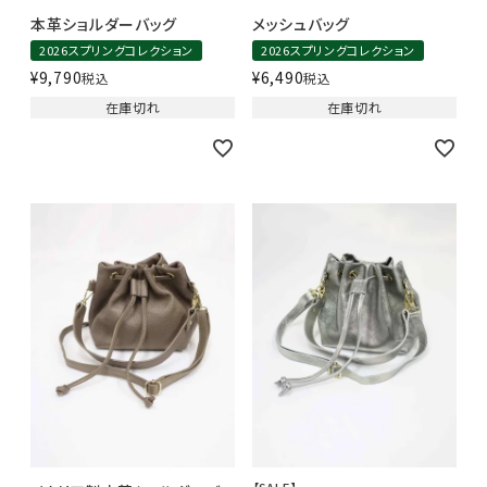
本革ショルダーバッグ
メッシュバッグ
2026スプリングコレクション
2026スプリングコレクション
¥
9,790
¥
6,490
税込
税込
在庫切れ
在庫切れ
【SALE】