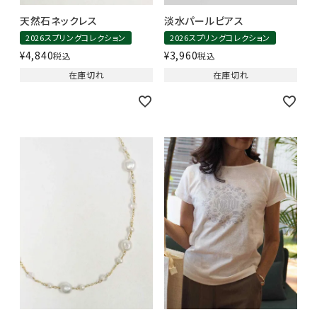
天然石ネックレス
淡水パールピアス
2026スプリングコレクション
2026スプリングコレクション
¥
4,840
¥
3,960
税込
税込
在庫切れ
在庫切れ