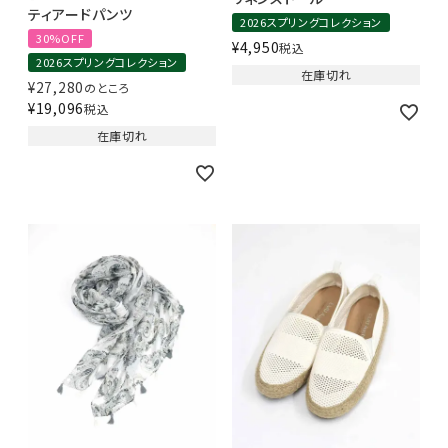
ティアードパンツ
2026スプリングコレクション
30%OFF
¥
4,950
税込
2026スプリングコレクション
在庫切れ
¥
27,280
のところ
¥
19,096
税込
在庫切れ