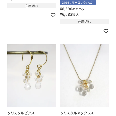
2026サマーコレクション
在庫切れ
¥
8,690
のところ
¥
6,083
税込
在庫切れ
クリスタルピアス
クリスタルネックレス