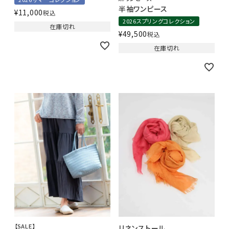
半袖ワンピース
¥
11,000
税込
2026スプリングコレクション
在庫切れ
¥
49,500
税込
在庫切れ
【SALE】
リネンストール