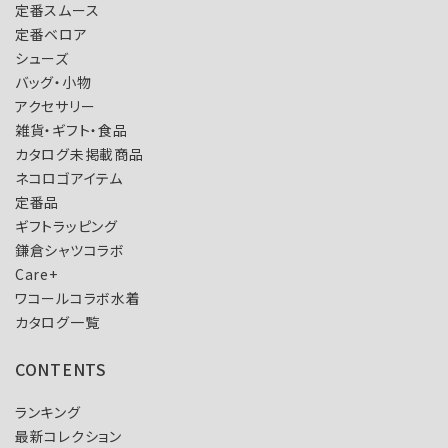
定番スムース
定番ベロア
シューズ
バッグ・小物
アクセサリー
雑貨・ギフト・食品
カタログ未掲載商品
ネコロゴアイテム
定番品
ギフトラッピング
鎌倉シャツコラボ
Care+
ワコールコラボ水着
カタログ一覧
CONTENTS
ランキング
最新コレクション