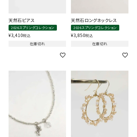
天然石ピアス
天然石ロングネックレス
2026スプリングコレクション
2026スプリングコレクション
¥
3,410
¥
3,850
税込
税込
在庫切れ
在庫切れ