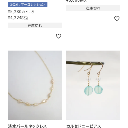
税込
2026サマーコレクション
在庫切れ
¥
5,280
のところ
¥
4,224
税込
在庫切れ
淡水パールネックレス
カルセドニーピアス