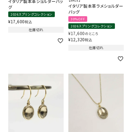
イタリア製本革ショルダーバッ
イタリア製本革ラメショルダー
グ
バッグ
2026スプリングコレクション
30%OFF
¥
17,600
税込
2026スプリングコレクション
在庫切れ
¥
17,600
のところ
¥
12,320
税込
在庫切れ