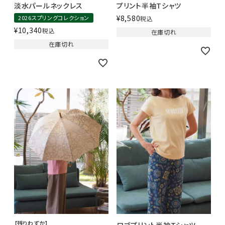
淡水パールネックレス
プリント半袖Tシャツ
¥
8,580
2026スプリングコレクション
税込
¥
10,340
税込
在庫切れ
在庫切れ
【残りわずか】