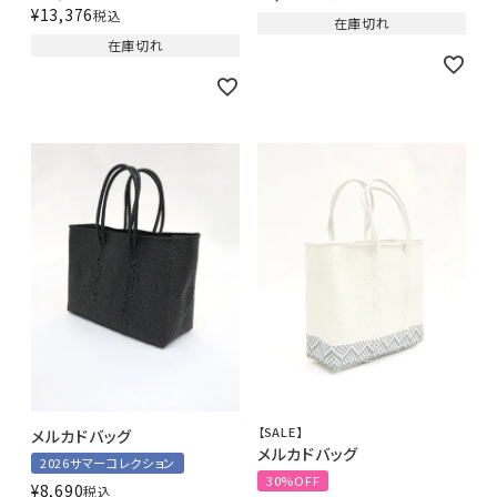
¥
13,376
税込
在庫切れ
在庫切れ
【SALE】
メルカドバッグ
メルカドバッグ
2026サマーコレクション
30%OFF
¥
8,690
税込