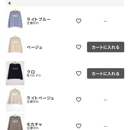
4
ライトブルー
—
在庫切れ
ベージュ
カートに入れる
クロ
カートに入れる
残りわずか
ライトベージュ
—
在庫切れ
モカチャ
—
在庫切れ