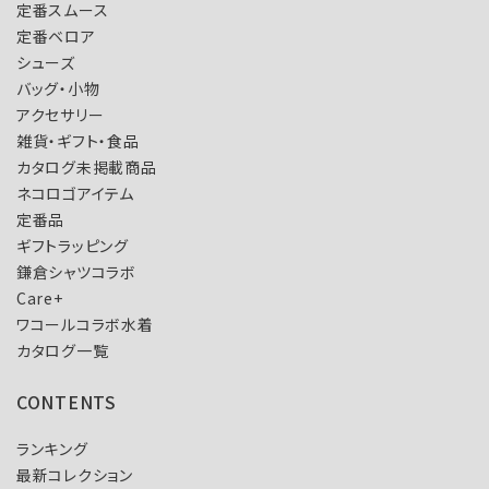
定番スムース
定番ベロア
シューズ
バッグ・小物
アクセサリー
雑貨・ギフト・食品
カタログ未掲載商品
ネコロゴアイテム
定番品
ギフトラッピング
鎌倉シャツコラボ
Care+
ワコールコラボ水着
カタログ一覧
CONTENTS
ランキング
最新コレクション