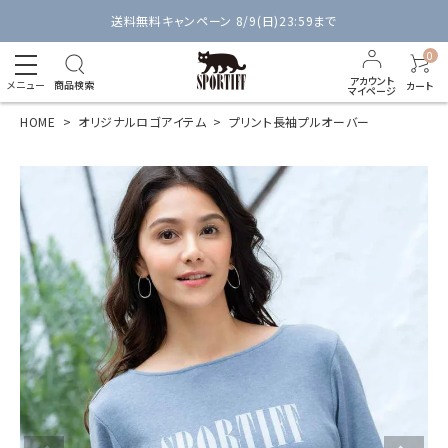
送料無料キャンペーン 8/9(日)23:59まで
0
アカウント
メニュー
商品検索
カート
マイページ
HOME
オリジナルロゴアイテム
プリント長袖プルオーバー