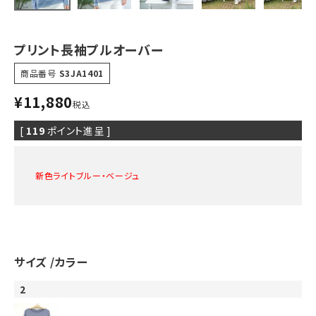
プリント長袖プルオーバー
商品番号
S3JA1401
¥
11,880
税込
[
119
ポイント進呈 ]
新色ライトブルー・ベージュ
サイズ
カラー
2