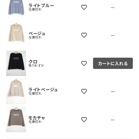
ライトブルー
—
在庫切れ
ベージュ
—
在庫切れ
クロ
カートに入れる
残りわずか
ライトベージュ
—
在庫切れ
モカチャ
—
在庫切れ