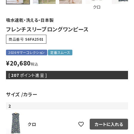
クロ
吸水速乾・洗える・日本製
フレンチスリーブロングワンピース
商品番号
S6FA2501
2026サマーコレクション
定番スムース
¥
20,680
税込
[
207
ポイント進呈 ]
サイズ
カラー
2
クロ
カートに入れる