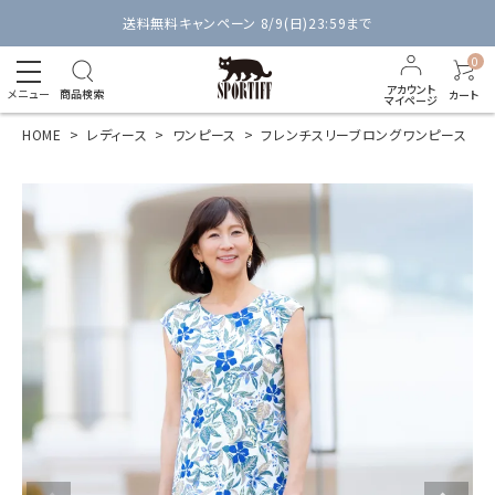
送料無料キャンペーン 8/9(日)23:59まで
0
アカウント
メニュー
商品検索
カート
マイページ
HOME
レディース
ワンピース
フレンチスリーブロングワンピース