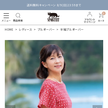
送料無料キャンペーン 8/9(日)23:59まで
0
アカウント
メニュー
商品検索
カート
マイページ
HOME
レディース
プルオーバー
半袖プルオーバー