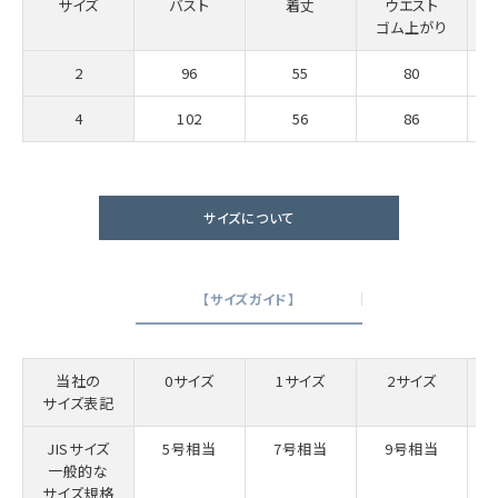
サイズ
バスト
着丈
ウエスト
ゴム上がり
2
96
55
80
4
102
56
86
サイズについて
【サイズガイド】
当社の
0サイズ
1サイズ
2サイズ
サイズ表記
JISサイズ
5号相当
7号相当
9号相当
一般的な
サイズ規格