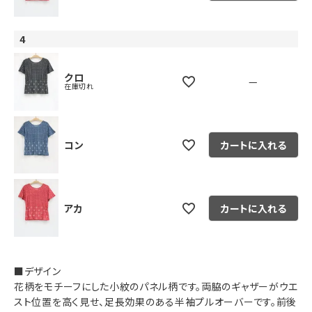
4
クロ
—
在庫切れ
コン
カートに入れる
アカ
カートに入れる
■デザイン
花柄をモチーフにした小紋のパネル柄です。両脇のギャザーがウエ
スト位置を高く見せ、足長効果のある半袖プルオーバーです。前後