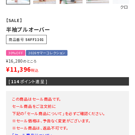
クロ
【SALE】
半袖プルオーバー
商品番号
S6FF1101
30%OFF
2026サマーコレクション
¥
16,280
のところ
¥
11,396
税込
[
114
ポイント進呈 ]
この商品はセール商品です。
セール商品をご注文前に
下記の「セール商品について」を必ずご確認ください。
※セール価格は、予告なく変更がございます。
※セール商品は、返品不可です。