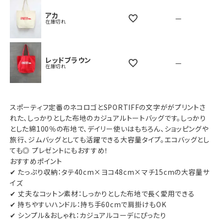
アカ
—
在庫切れ
レッドブラウン
—
在庫切れ
スポーティフ定番のネコロゴとSPORTIFFの文字ががプリントさ
れた、しっかりとした布地のカジュアルトートバッグです。しっかり
とした綿100％の布地で、デイリー使いはもちろん、ショッピングや
旅行、ジムバッグとしても活躍できる大容量タイプ。エコバッグとし
ても◎ プレゼントにもおすすめ！
おすすめポイント
✔ たっぷり収納：タテ40cm×ヨコ48cm×マチ15cmの大容量サ
イズ
✔ 丈夫なコットン素材：しっかりとした布地で長く愛用できる
✔ 持ちやすいハンドル：持ち手60cmで肩掛けもOK
✔ シンプル＆おしゃれ：カジュアルコーデにぴったり