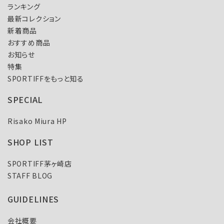
ランキング
最新コレクション
新着商品
おすすめ商品
お知らせ
特集
SPORTIFFをもっと知る
SPECIAL
Risako Miura HP
SHOP LIST
SPORTIFF茅ヶ崎店
STAFF BLOG
GUIDELINES
会社概要