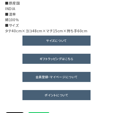
■原産国
INDIA
■混率
綿100％
■サイズ
タテ40cm×ヨコ48cm×マチ15cm×持ち手60cm
サイズについて
ギフトラッピングはこちら
会員登録・マイページについて
ポイントについて