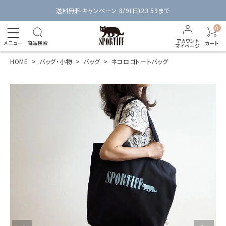
送料無料キャンペーン 8/9(日)23:59まで
0
アカウント
メニュー
商品検索
カート
マイページ
HOME
バッグ・小物
バッグ
ネコロゴトートバッグ