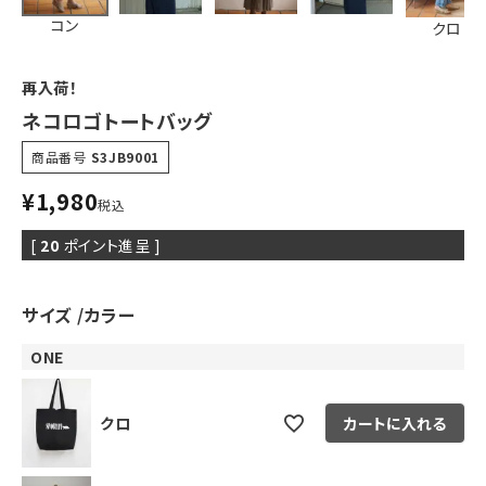
コン
クロ
再入荷！
ネコロゴトートバッグ
商品番号
S3JB9001
¥
1,980
税込
[
20
ポイント進呈 ]
サイズ
カラー
ONE
クロ
カートに入れる