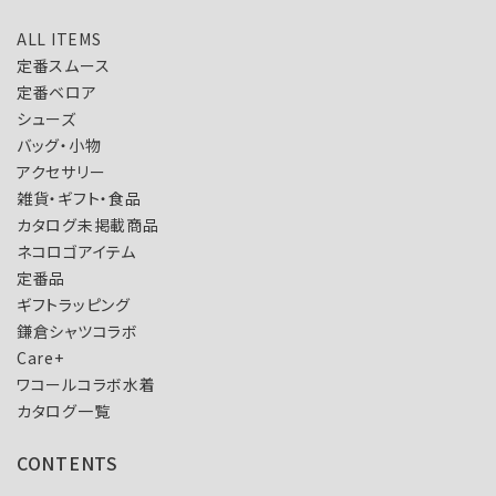
ALL ITEMS
定番スムース
定番ベロア
シューズ
バッグ・小物
アクセサリー
雑貨・ギフト・食品
カタログ未掲載商品
ネコロゴアイテム
定番品
ギフトラッピング
鎌倉シャツコラボ
Care+
ワコールコラボ水着
カタログ一覧
CONTENTS