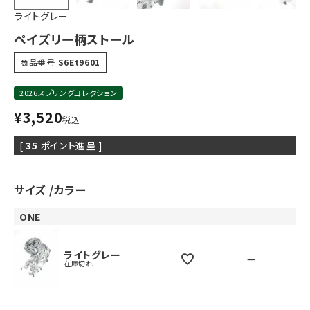
ライトグレー
ペイズリー柄ストール
商品番号
S6Et9601
2026スプリングコレクション
¥
3,520
税込
[
35
ポイント進呈 ]
サイズ
カラー
ONE
ライトグレー
—
在庫切れ