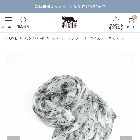
送料無料キャンペーン 8/9(日)23:59まで
0
アカウント
メニュー
商品検索
カート
マイページ
HOME
バッグ・小物
ストール・マフラー
ペイズリー柄ストール