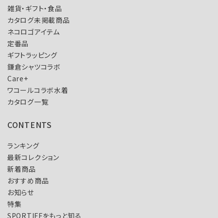
雑貨・ギフト・食品
カタログ未掲載商品
ネコロゴアイテム
定番品
ギフトラッピング
鎌倉シャツコラボ
Care+
ワコールコラボ水着
カタログ一覧
CONTENTS
ランキング
最新コレクション
新着商品
おすすめ商品
お知らせ
特集
SPORTIFFをもっと知る