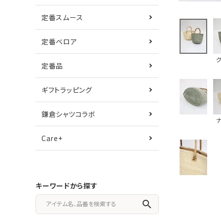
定番スムース
定番ベロア
定番品
ギフトラッピング
鎌倉シャツコラボ
Care+
キーワードから探す
search