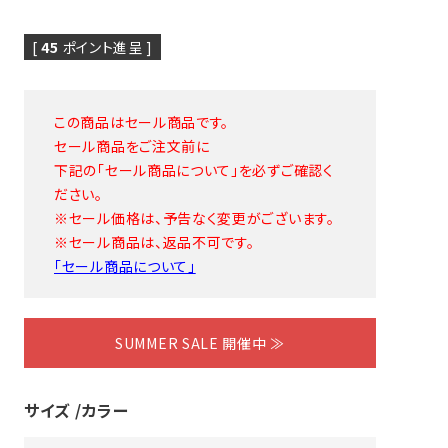
[
45
ポイント進呈 ]
この商品はセール商品です。
セール商品をご注文前に
下記の「セール商品について」を必ずご確認く
ピヤス・イヤリング
雑貨・ギフト・食品
ださい。
定番品
※セール価格は、予告なく変更がございます。
ギフトラッピング
※セール商品は、返品不可です。
「セール商品について」
SUMMER SALE 開催中 ≫
サイズ
カラー