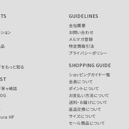
NTS
GUIDELINES
会社概要
ション
お問い合わせ
メルマガ登録
商品
特定商取引法
プライバシーポリシー
SHOPPING GUIDE
FFをもっと知る
ショッピングガイド一覧
IST
会員について
FF茅ヶ崎店
ポイントについて
LOG
お支払い方法について
送料・お届けについて
L
返品交換について
サイズについて
iura HP
セール商品について