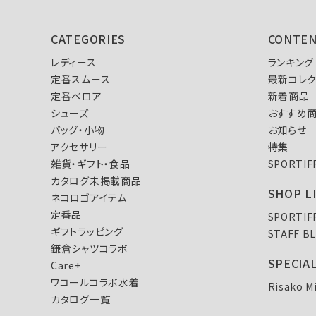
CATEGORIES
CONTE
レディース
ランキング
定番スムース
最新コレク
定番ベロア
新着商品
シューズ
おすすめ
バッグ・小物
お知らせ
アクセサリー
特集
雑貨・ギフト・食品
SPORTI
カタログ未掲載商品
SHOP L
ネコロゴアイテム
定番品
SPORTI
ギフトラッピング
STAFF B
鎌倉シャツコラボ
SPECIA
Care+
ワコールコラボ水着
Risako M
カタログ一覧