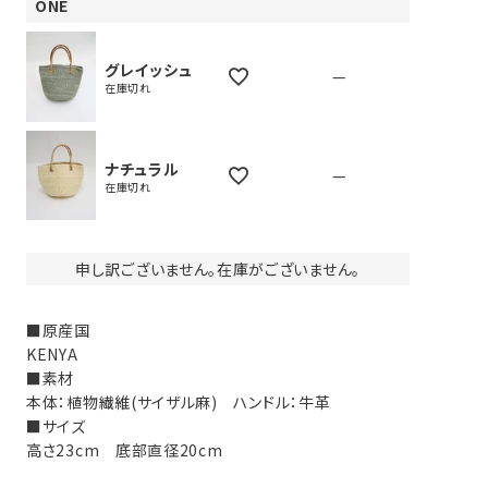
ONE
グレイッシュ
—
在庫切れ
ナチュラル
—
在庫切れ
申し訳ございません。在庫がございません。
■原産国
KENYA
■素材
本体：植物繊維(サイザル麻) ハンドル：牛革
■サイズ
高さ23cm 底部直径20cm