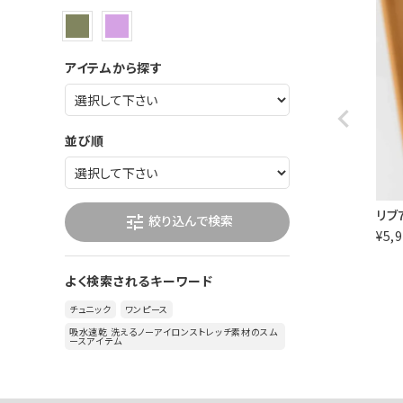
アイテムから探す
並び順
リブ
絞り込んで検索
tune
¥
5,
よく検索されるキーワード
チュニック
ワンピース
吸水速乾 洗えるノーアイロンストレッチ素材のスム
ースアイテム