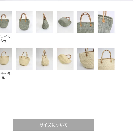
グレイッ
シュ
ナチュラ
ル
サイズについて