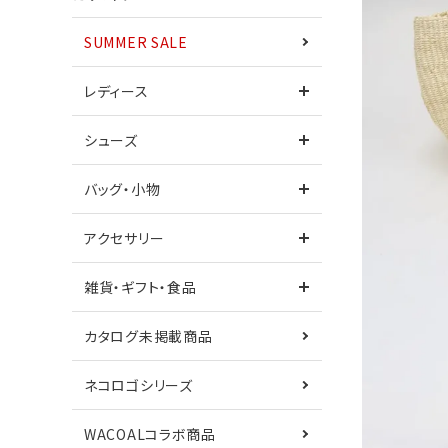
SUMMER SALE
ワンピース
レディース
シューズ
シューズ
サンダル
バッグ・小物
カタログ未掲載商品
ネコロゴシリーズ
アクセサリー
鎌倉シャツコラボ
Care+
雑貨・ギフト・食品
カタログ未掲載商品
ネコロゴシリーズ
WACOALコラボ商品