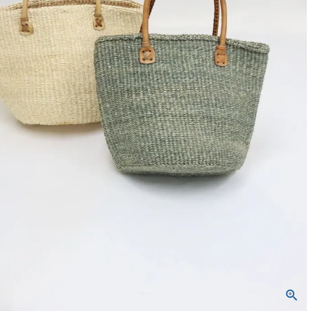
バッグ
ネックレス
定番ベロア
定番スムース
WACOALコラボ商品