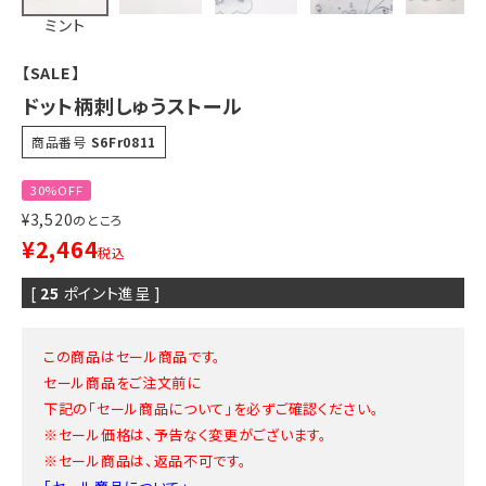
ミント
【SALE】
ドット柄刺しゅうストール
商品番号
S6Fr0811
30%OFF
¥
3,520
のところ
¥
2,464
税込
[
25
ポイント進呈 ]
この商品はセール商品です。
セール商品をご注文前に
下記の「セール商品について」を必ずご確認ください。
※セール価格は、予告なく変更がございます。
※セール商品は、返品不可です。