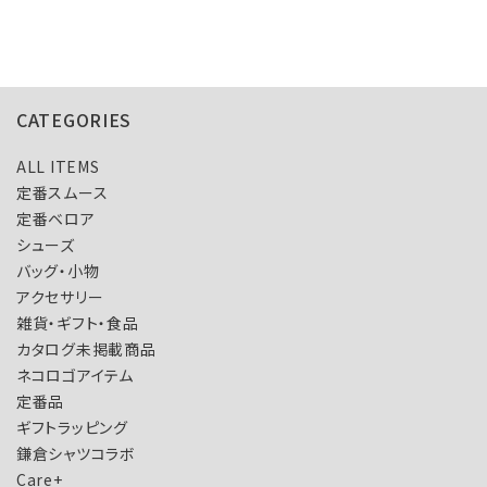
CATEGORIES
ALL ITEMS
定番スムース
定番ベロア
シューズ
バッグ・小物
アクセサリー
雑貨・ギフト・食品
カタログ未掲載商品
ネコロゴアイテム
定番品
ギフトラッピング
鎌倉シャツコラボ
Care+