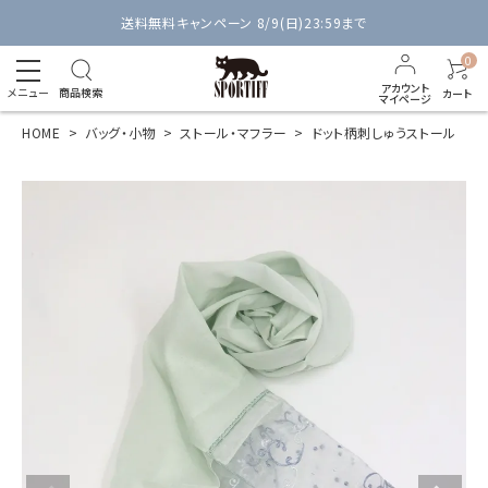
送料無料キャンペーン 8/9(日)23:59まで
0
アカウント
メニュー
商品検索
カート
マイページ
HOME
バッグ・小物
ストール・マフラー
ドット柄刺しゅうストール