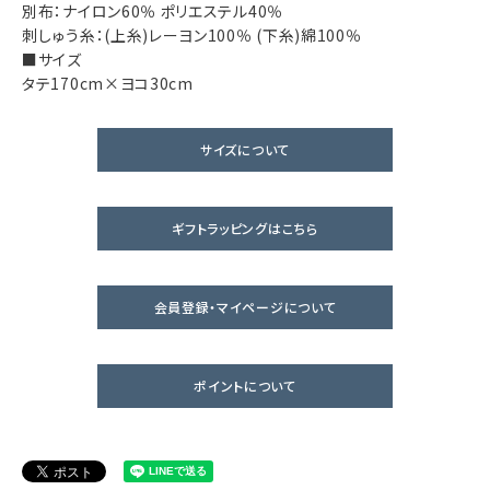
別布：ナイロン60％ ポリエステル40％
刺しゅう糸：(上糸)レーヨン100％ (下糸)綿100％
■サイズ
タテ170cm×ヨコ30cm
サイズについて
ギフトラッピングはこちら
会員登録・マイページについて
ポイントについて