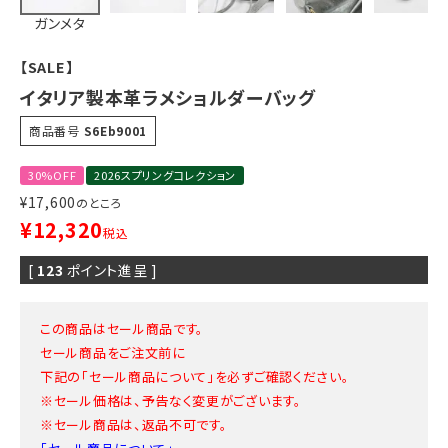
ガンメタ
【SALE】
イタリア製本革ラメショルダーバッグ
商品番号
S6Eb9001
30%OFF
2026スプリングコレクション
¥
17,600
のところ
¥
12,320
税込
[
123
ポイント進呈 ]
この商品はセール商品です。
セール商品をご注文前に
下記の「セール商品について」を必ずご確認ください。
※セール価格は、予告なく変更がございます。
※セール商品は、返品不可です。