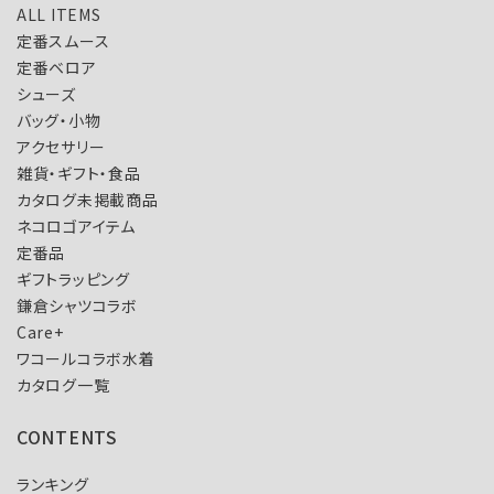
ALL ITEMS
定番スムース
定番ベロア
シューズ
バッグ・小物
アクセサリー
雑貨・ギフト・食品
カタログ未掲載商品
ネコロゴアイテム
定番品
ギフトラッピング
鎌倉シャツコラボ
Care+
ワコールコラボ水着
カタログ一覧
CONTENTS
ランキング