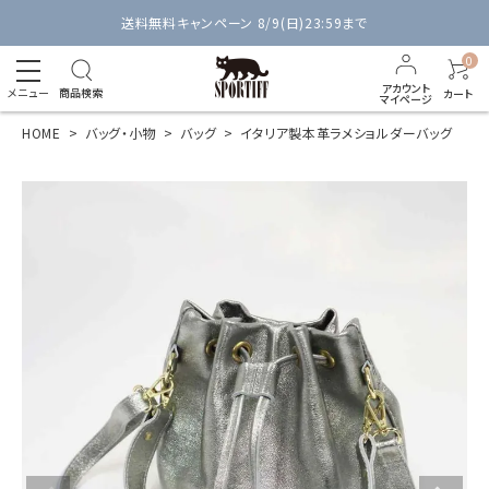
送料無料キャンペーン 8/9(日)23:59まで
0
アカウント
メニュー
商品検索
カート
マイページ
HOME
バッグ・小物
バッグ
イタリア製本革ラメショルダーバッグ