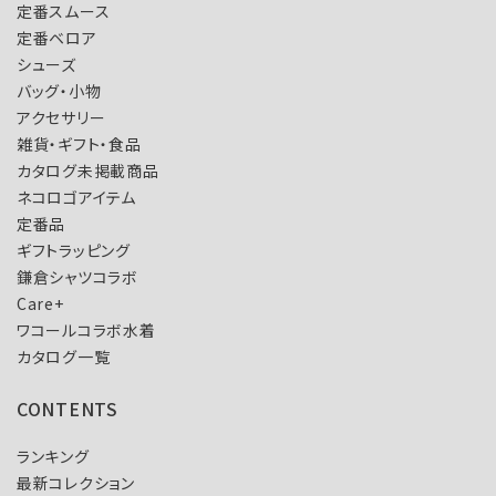
定番スムース
定番ベロア
シューズ
バッグ・小物
アクセサリー
雑貨・ギフト・食品
カタログ未掲載商品
ネコロゴアイテム
定番品
ギフトラッピング
鎌倉シャツコラボ
Care+
ワコールコラボ水着
カタログ一覧
CONTENTS
ランキング
最新コレクション