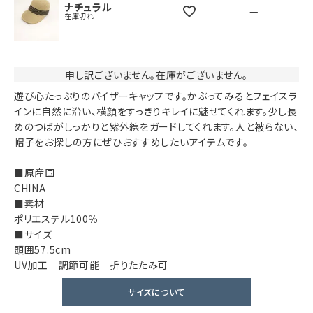
ナチュラル
—
在庫切れ
申し訳ございません。在庫がございません。
遊び心たっぷりのバイザーキャップです。かぶってみるとフェイスラ
インに自然に沿い、横顔をすっきりキレイに魅せてくれます。少し長
めのつばがしっかりと紫外線をガードしてくれます。人と被らない、
帽子をお探しの方にぜひおすすめしたいアイテムです。
■原産国
CHINA
■素材
ポリエステル100％
■サイズ
頭囲57.5cm
UV加工 調節可能 折りたたみ可
サイズについて