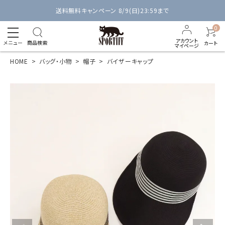
送料無料キャンペーン 8/9(日)23:59まで
0
アカウント
メニュー
商品検索
カート
マイページ
HOME
バッグ・小物
帽子
バイザーキャップ