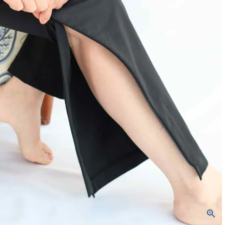
バッグ
ネックレス
定番ベロア
定番スムース
WACOALコラボ商品