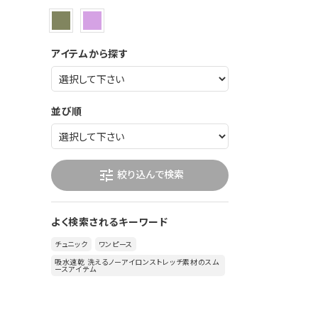
アイテムから探す
並び順
絞り込んで検索
tune
よく検索されるキーワード
チュニック
ワンピース
吸水速乾 洗えるノーアイロンストレッチ素材のスム
ースアイテム