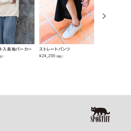
タイトスリムパン
ト入長袖パーカー
ストレートパンツ
¥
19,580
¥
24,200
（税込）
込）
（税込）