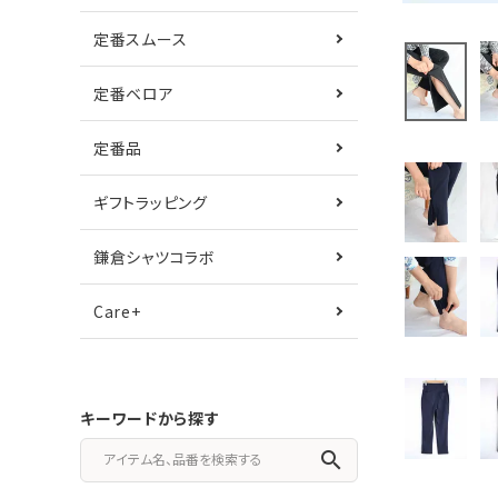
定番スムース
定番ベロア
定番品
ギフトラッピング
鎌倉シャツコラボ
Care+
キーワードから探す
search