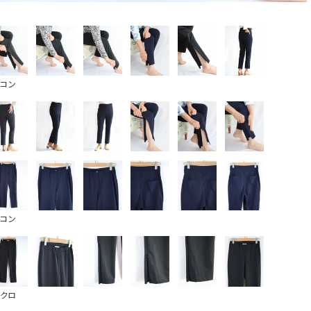
コン
コン
クロ