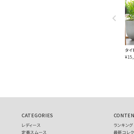
タイ
¥
15
CATEGORIES
CONTE
レディース
ランキング
定番スムース
最新コレク