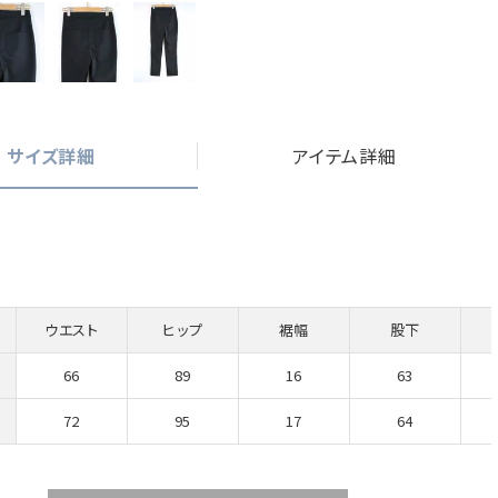
サイズ詳細
アイテム詳細
ウエスト
ヒップ
裾幅
股下
66
89
16
63
72
95
17
64