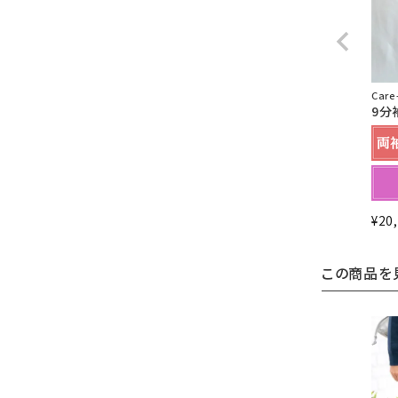
Car
9分
¥
20
この商品を