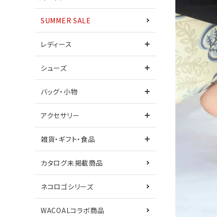
SUMMER SALE
ワンピース
レディース
シューズ
シューズ
サンダル
バッグ・小物
カタログ未掲載商品
ネコロゴシリーズ
アクセサリー
鎌倉シャツコラボ
Care+
雑貨・ギフト・食品
カタログ未掲載商品
ネコロゴシリーズ
WACOALコラボ商品