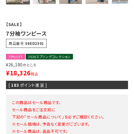
【SALE】
7分袖ワンピース
商品番号
S6ED2301
30%OFF
2026スプリングコレクション
¥
26,180
のところ
¥
18,326
税込
[
183
ポイント進呈 ]
この商品はセール商品です。
セール商品をご注文前に
下記の「セール商品について」を必ずご確認ください。
※セール価格は、予告なく変更がございます。
※セール商品は、返品不可です。