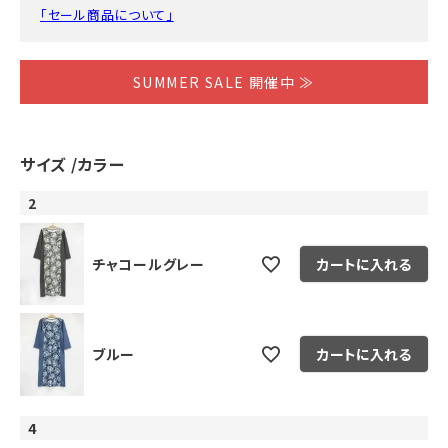
「セール商品について」
SUMMER SALE 開催中 ≫
サイズ
カラー
2
チャコールグレー
カートに入れる
ブルー
カートに入れる
4