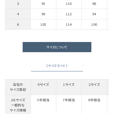
2
93
110
88
4
99
112
94
6
105
114
100
サイズについて
【サイズガイド】
当社の
0サイズ
1サイズ
2サイズ
サイズ表記
JISサイズ
5号相当
7号相当
9号相当
一般的な
サイズ規格