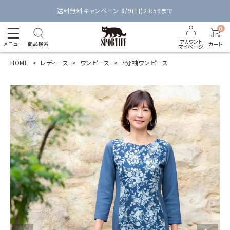
送料無料キャンペーン 8/9(日)23:59まで
0
アカウント
メニュー
商品検索
カート
マイページ
HOME
レディース
ワンピース
7分袖ワンピース