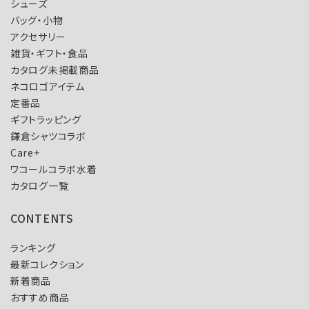
シューズ
バッグ・小物
アクセサリー
雑貨・ギフト・食品
カタログ未掲載商品
ネコロゴアイテム
定番品
ギフトラッピング
鎌倉シャツコラボ
Care+
ワコールコラボ水着
カタログ一覧
CONTENTS
ランキング
最新コレクション
新着商品
おすすめ商品