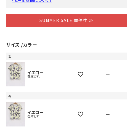
「セール商品について」
SUMMER SALE 開催中 ≫
サイズ
カラー
2
イエロー
—
在庫切れ
4
イエロー
—
在庫切れ