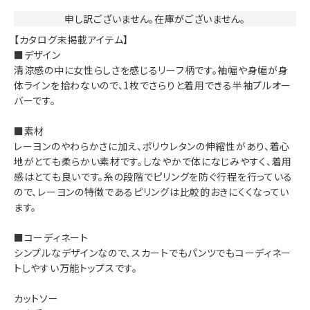
申し訳ございません。在庫がございません。
【カタログ未掲載アイテム】
■デザイン
清涼感の中に女性らしさを感じるリーフ柄です。袖幅や身幅が身
体ラインを拾わないので、1枚でさらりと着用できる半袖プルオー
バーです。
■素材
レーヨンのやわらかさに加え、ポリウレタンの伸縮性があり、着心
地がとても柔らかい素材です。しなやかで体になじみやすく、着用
感はとても良いです。糸の段階でピリングを防ぐ行程を行っている
ので、レーヨンの特徴であるピリングは比較的おきにくくなってい
ます。
■コーディネート
シンプルなデザインなので、スカートでもパンツでもコーディネー
トしやすい万能トップスです。
カットソー