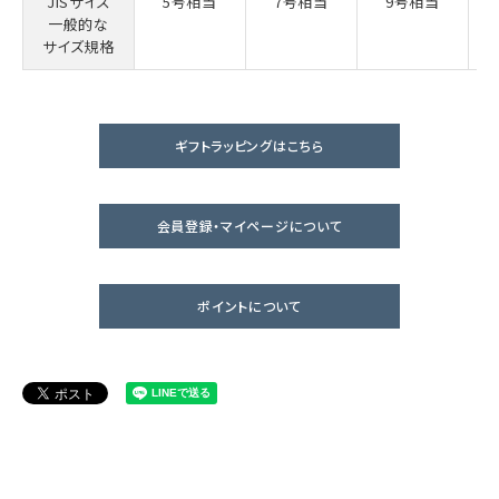
JISサイズ
5号相当
7号相当
9号相当
一般的な
サイズ規格
ギフトラッピングはこちら
会員登録・マイページについて
ポイントについて