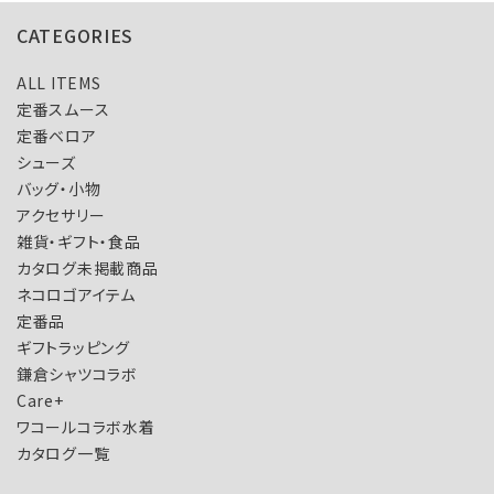
CATEGORIES
ALL ITEMS
定番スムース
定番ベロア
シューズ
バッグ・小物
アクセサリー
雑貨・ギフト・食品
カタログ未掲載商品
ネコロゴアイテム
定番品
ギフトラッピング
鎌倉シャツコラボ
Care+
ワコールコラボ水着
カタログ一覧