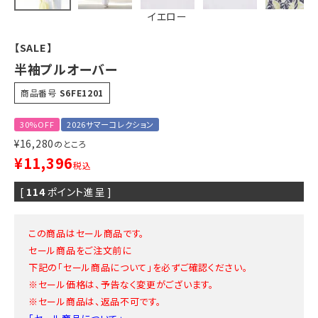
イエロー
【SALE】
半袖プルオーバー
商品番号
S6FE1201
30%OFF
2026サマーコレクション
¥
16,280
のところ
¥
11,396
税込
[
114
ポイント進呈 ]
この商品はセール商品です。
セール商品をご注文前に
下記の「セール商品について」を必ずご確認ください。
※セール価格は、予告なく変更がございます。
※セール商品は、返品不可です。