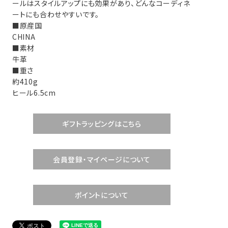
ールはスタイルアップにも効果があり、どんなコーディネ
ートにも合わせやすいです。
■原産国
CHINA
■素材
牛革
■重さ
約410g
ヒール6.5cm
ギフトラッピングはこちら
会員登録・マイページについて
ポイントについて