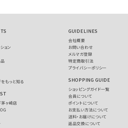
NTS
GUIDELINES
会社概要
ション
お問い合わせ
メルマガ登録
商品
特定商取引法
プライバシーポリシー
SHOPPING GUIDE
FFをもっと知る
ショッピングガイド一覧
IST
会員について
FF茅ヶ崎店
ポイントについて
LOG
お支払い方法について
送料・お届けについて
L
返品交換について