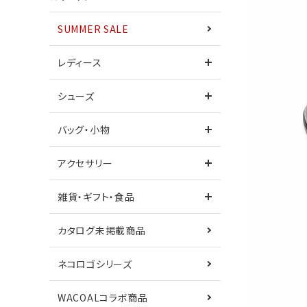
SUMMER SALE
ワンピース
レディース
シューズ
シューズ
サンダル
バッグ・小物
カタログ未掲載商品
ネコロゴシリーズ
アクセサリー
鎌倉シャツコラボ
Care+
雑貨・ギフト・食品
カタログ未掲載商品
ネコロゴシリーズ
WACOALコラボ商品