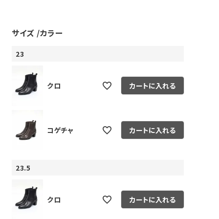
サイズ
カラー
23
クロ
カートに入れる
ピヤス・イヤリング
雑貨・ギフト・食品
定番品
ギフトラッピング
コゲチャ
カートに入れる
23.5
クロ
カートに入れる