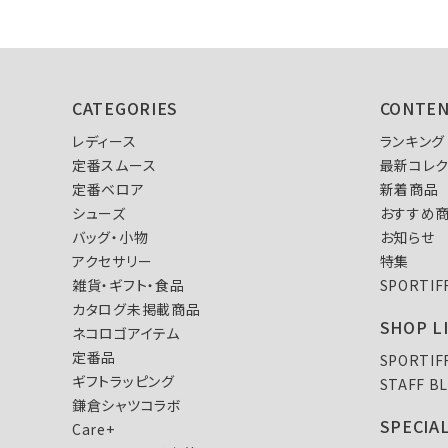
CATEGORIES
CONTE
レディース
ランキング
定番スムース
最新コレク
定番ベロア
新着商品
シューズ
おすすめ
バッグ・小物
お知らせ
アクセサリー
特集
雑貨・ギフト・食品
SPORTI
カタログ未掲載商品
SHOP L
ネコロゴアイテム
定番品
SPORTI
ギフトラッピング
STAFF B
鎌倉シャツコラボ
SPECIA
Care+