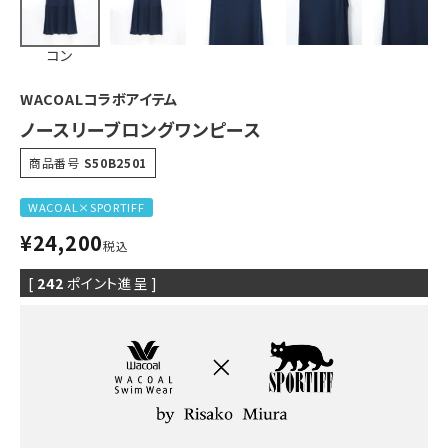
コン
WACOALコラボアイテム
ノースリーブロングワンピース
商品番号
S50B2501
WACOAL×SPORTIFF
¥
24,200
税込
[
242
ポイント進呈 ]