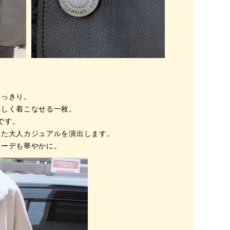
すっきり。
美しく着こなせる一枚。
です。
れた大人カジュアルを演出します。
コーデも華やかに。