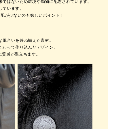
来ではないため環境や動物に配慮されています。
しています。
心配が少ないのも嬉しいポイント！
な風合いを兼ね揃えた素材。
だわって作り込んだデザイン。
。上質感が際立ちます。