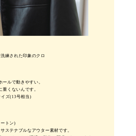
で洗練された印象のクロ
ホールで動きやすい。
に重くないんです。
イズ(13号相当)
ートン)
、
サステナブルなアウター素材です。