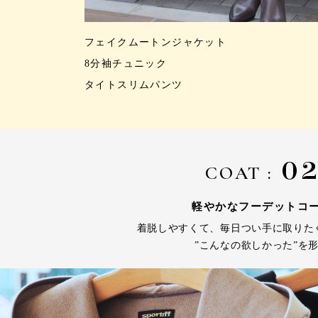
フェイクムートンジャケット
8分袖チュニック
タイトスリムパンツ
0
COAT :
軽やかなフーデットコ
着脱しやすくて、毎日つい手に取りた
”こんなの欲しかった”を