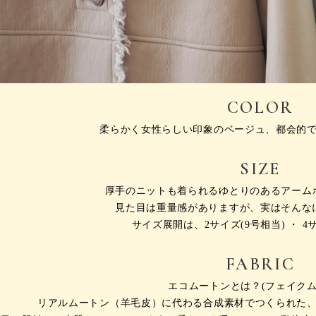
COLOR
柔らかく女性らしい印象のベージュ、
都会的
SIZE
厚手のニットも着られるゆとりのあるアーム
見た目は重量感がありますが、実はそんな
サイズ展開は、2サイズ(9号相当) ・ 4サ
FABRIC
エコムートンとは？(フェイクム
リアルムートン（羊毛皮）に代わる合成素材でつくられた