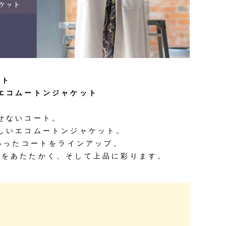
ート
ピヤス・イヤリング
雑貨・ギフト・食品
エコムートンジャケット
定番品
ギフトラッピング
せないコート。
しいエコムートンジャケット。
わったコートをラインアップ。
日をあたたかく、そして上品に彩ります。