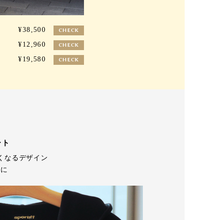
¥38,500
CHECK
¥12,960
CHECK
¥19,580
CHECK
2
ート
くなるデザイン
形に