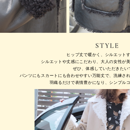
STYLE
ヒップ丈で暖かく、シルエット
シルエットや丈感にこだわり、大人の女性が
ぜひ、体感していただきたい
パンツにもスカートにも合わせやすい万能丈で、
洗練さ
羽織るだけで表情豊かになり、シンプル