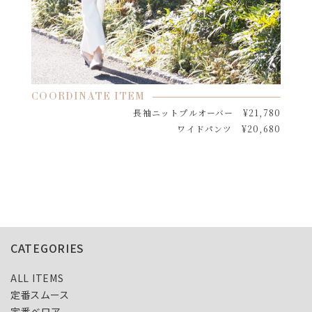
COORDINATE ITEM
長袖ニットプルオーバー ¥21,780
ワイドパンツ ¥20,680
CATEGORIES
ALL ITEMS
定番スムース
定番ベロア