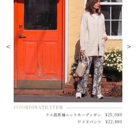
COORDINATE ITEM
ラメ混⻑袖ニットカーディガン ¥25,080
ワイドパンツ ¥22,880