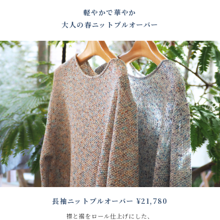
軽やかで華やか
⼤⼈の春ニットプルオーバー
長袖ニットプルオーバー ¥21,780
襟と裾をロール仕上げにした、