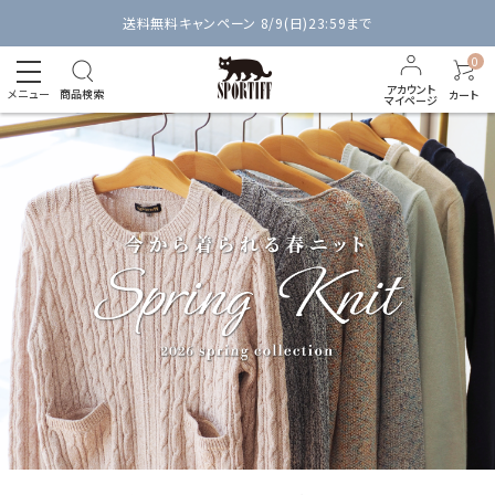
送料無料キャンペーン 8/9(日)23:59まで
0
アカウント
メニュー
商品検索
カート
マイページ