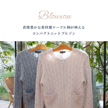
Blouson
表情豊かな素材感ケーブル柄が映える
コンパクトニットブルゾン