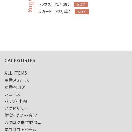
トップス ¥17,380
BUY
スカート ¥22,880
BUY
CATEGORIES
ALL ITEMS
定番スムース
定番ベロア
シューズ
バッグ・小物
アクセサリー
雑貨・ギフト・食品
カタログ未掲載商品
ネコロゴアイテム