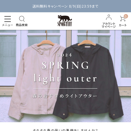
送料無料キャンペーン 8/9(日)23:59まで
0
アカウント
メニュー
商品検索
カート
マイページ
そろそろ春の装いの準備をしませんか？