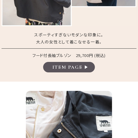
スポーティすぎないモダンな印象に。
大人の女性として着こなせる一着。
フード付長袖ブルゾン 29,700円 (税込)
ITEM PAGE
▶