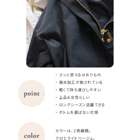
・ さっと使えるはおりもの
・ 撥水加工が施されている
・ 軽くて持ち運びしやすい
・ 上品＆女性らしい
・ ロングシーズン活躍てきる
・ ボトムを選ばない丈感
カラーは、２色展開。
クロとライトベージュ。