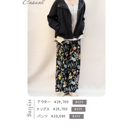
アウター ¥29,700
BUY
トップス ¥29,700
BUY
パンツ ¥20,680
BUY