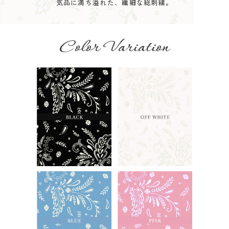
気品に満ち溢れた、繊細な総刺繍。
Color Variation