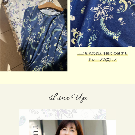
上品な光沢感と手触りの良さと
ドレープの美しさ
Line Up