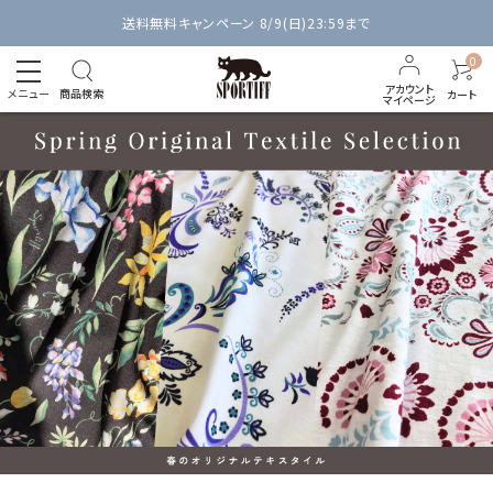
送料無料キャンペーン 8/9(日)23:59まで
0
アカウント
メニュー
商品検索
カート
マイページ