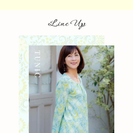
Line Up