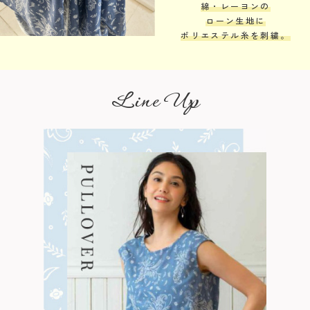
綿・レーヨンの
ローン生地に
ポリエステル糸を刺繍。
Line Up