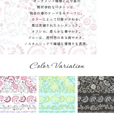
オーナメント模様と花や葉の
幾何学的なパターンは、
独自の春のテーマをモチーフに。
カラーによって印象がかわる。
黒は洗練されたエレガントさ。
オフシロ、柔らかな華やかさ。
ブルーは、透明感のある爽やかさ。
ノスタルジックで繊細な優雅さを表現。
Color Variation