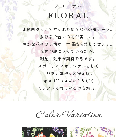
フローラル
FLORAL
水彩画タッチで描かれた様々な花のモチーフ。
多彩な色合いの花が美しい。
豊かな花々の表情が、幸福感を感じさせます。
花柄が縦に入っているため、
細見え効果が期待できます。
スポーティフオリジナルらしく
上品さと華やかの決定版。
sportiffのロゴがさりげく
ミックスされているのも魅力。
Color Variation