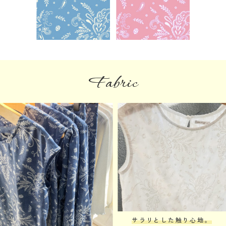
Fabric
サラリとした触り心地。