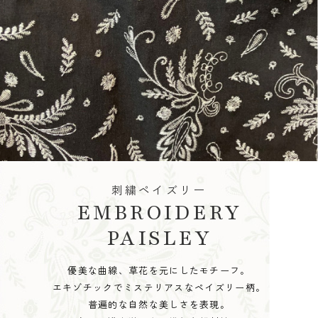
刺繍ペイズリー
EMBROIDERY
PAISLEY
優美な曲線、草花を元にしたモチーフ。
エキゾチックでミステリアスなペイズリー柄。
普遍的な自然な美しさを表現。