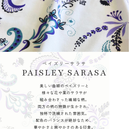
ペイズリーサラサ
PAISLEY SARASA
美しい曲線のペイズリーと
様々な花や葉のサラサが
組み合わさった繊細な柄。
両方の柄の特徴が生かされ、
独特で洗練された雰囲気。
配色のバランスが絶妙なため、
華やかさと爽やかさのある印象。