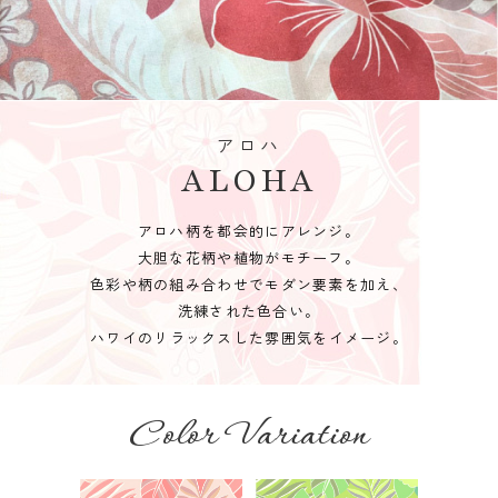
アロハ
ALOHA
アロハ柄を都会的にアレンジ。
大胆な花柄や植物がモチーフ。
色彩や柄の組み合わせでモダン要素を加え、
洗練された色合い。
ハワイのリラックスした雰囲気をイメージ。
Color Variation