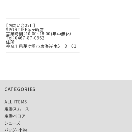
【お問い合わせ】
SPORTIFF茅ヶ崎店
営業時間：10:00~18:00(年中無休）
Tel：0467-87-0962
住所
神奈川県茅ケ崎市東海岸南5－3－61
CATEGORIES
ALL ITEMS
定番スムース
定番ベロア
シューズ
バッグ・小物