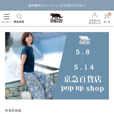
送料無料キャンペーン 8/9(日)23:59まで
0
アカウント
メニュー
商品検索
カート
マイページ
京急百貨店