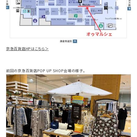
京急百貨店HPはこちら＞
前回の京急百貨店POP UP SHOP会場の様子。