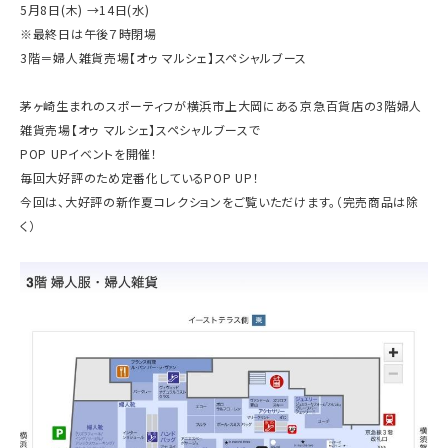
5月8日(木) →14日(水)
※最終日は午後７時閉場
3階＝婦人雑貨売場【オゥ マルシェ】スペシャルブース
茅ヶ崎生まれのスポーティフが横浜市上大岡にある京急百貨店の3階婦人
雑貨売場【オゥ マルシェ】スペシャルブースで
POP UPイベントを開催！
毎回大好評のため定番化しているPOP UP！
今回は、大好評の新作夏コレクションをご覧いただけます。（完売商品は除
く）