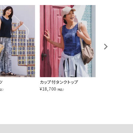
ツ
カップ付タンクトップ
カップ付タンクト
¥
18,700
¥
18,700
込）
（税込）
（税込）