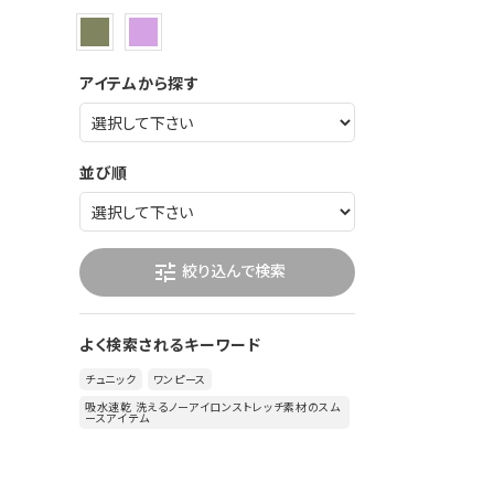
アイテムから探す
並び順
絞り込んで検索
tune
よく検索されるキーワード
チュニック
ワンピース
吸水速乾 洗えるノーアイロンストレッチ素材のスム
ースアイテム