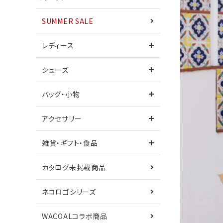
SUMMER SALE
ワンピース
レディース
シューズ
シューズ
サンダル
バッグ・小物
カタログ未掲載商品
ネコロゴシリーズ
アクセサリー
鎌倉シャツコラボ
Care+
雑貨・ギフト・食品
カタログ未掲載商品
ネコロゴシリーズ
WACOALコラボ商品