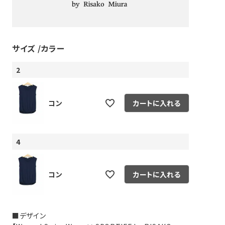
サイズ
カラー
2
コン
カートに入れる
4
コン
カートに入れる
■デザイン