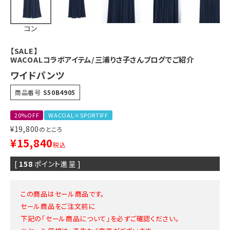
コン
【SALE】
WACOALコラボアイテム/三浦りさ子さんブログでご紹介
ワイドパンツ
商品番号
S50B4905
20%OFF
WACOAL×SPORTIFF
¥
19,800
のところ
¥
15,840
税込
[
158
ポイント進呈 ]
この商品はセール商品です。
セール商品をご注文前に
下記の「セール商品について」を必ずご確認ください。