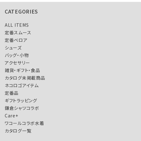
CATEGORIES
ALL ITEMS
定番スムース
定番ベロア
シューズ
バッグ・小物
アクセサリー
雑貨・ギフト・食品
カタログ未掲載商品
ネコロゴアイテム
定番品
ギフトラッピング
鎌倉シャツコラボ
Care+
ワコールコラボ水着
カタログ一覧