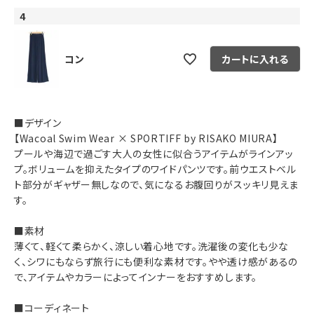
4
コン
カートに入れる
■デザイン
【Wacoal Swim Wear × SPORTIFF by RISAKO MIURA】
プールや海辺で過ごす大人の女性に似合うアイテムがラインアッ
プ。ボリュームを抑えたタイプのワイドパンツです。前ウエストベル
ト部分がギャザー無しなので、気になるお腹回りがスッキリ見えま
す。
■素材
薄くて、軽くて柔らかく、涼しい着心地です。洗濯後の変化も少な
く、シワにもならず旅行にも便利な素材です。やや透け感があるの
で、アイテムやカラーによってインナーをおすすめします。
■コーディネート