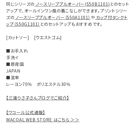
同じシリーズの
ノースリーブプルオーバー(S50B1101)
とのセット
アップで、オールインワン風の着こなしができます。プリントシリー
ズの
ノースリーブプルオーバー（S50A1101）
や
カップ付タンクト
ップ（S50G1101）
とのセットアップもおすすめです。
[カットソー] [ウエストゴム]
■お手入れ
手洗イ
■原産国
JAPAN
■混率
レーヨン70％ ポリエステル30％
【三浦りさ子さんブログでご紹介】
【ワコール公式通販】
WACOAL WEB STORE はこちら ＞＞