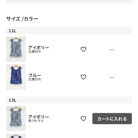
サイズ
カラー
11L
アイボリー
—
在庫切れ
ブルー
—
在庫切れ
13L
アイボリー
カートに入れる
残りわずか