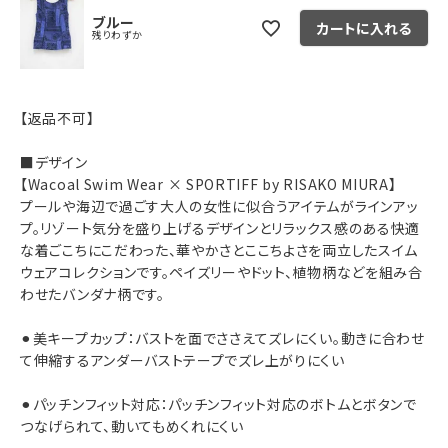
ブルー
カートに入れる
残りわずか
【返品不可】
■デザイン
【Wacoal Swim Wear × SPORTIFF by RISAKO MIURA】
プールや海辺で過ごす大人の女性に似合うアイテムがラインアッ
プ。リゾート気分を盛り上げるデザインとリラックス感のある快適
な着ごこちにこだわった、華やかさとここちよさを両立したスイム
ウェアコレクションです。ペイズリーやドット、植物柄などを組み合
わせたバンダナ柄です。
⚫︎美キープカップ：バストを面でささえてズレにくい。動きに合わせ
て伸縮するアンダーバストテープでズレ上がりにくい
⚫︎パッチンフィット対応：パッチンフィット対応のボトムとボタンで
つなげられて、動いてもめくれにくい