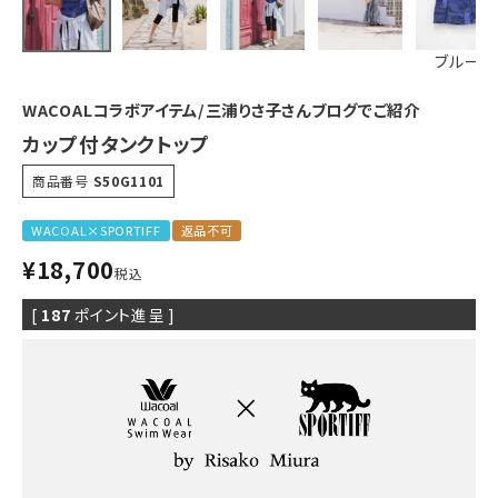
ブルー
WACOALコラボアイテム/三浦りさ子さんブログでご紹介
カップ付タンクトップ
商品番号
S50G1101
WACOAL×SPORTIFF
返品不可
¥
18,700
税込
[
187
ポイント進呈 ]