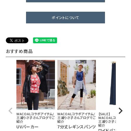
ポイントについて
おすすめ商品
WACOALコラボアイテム/
WACOALコラボアイテム/
【SALE】
三浦りさ子さんブログでご
三浦りさ子さんブログでご
WACOALコラボアイテ
紹介
紹介
三浦りさ子さんブログ
紹介
UVパーカー
7分丈レギンスパンツ
ワイドパンツ