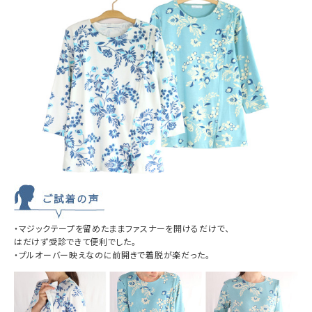
・マジックテープを留めたまま
ファスナーを開けるだけで、
はだけず受診できて便利でした。
・プルオーバー映えなのに前開きで
着脱が楽だった。