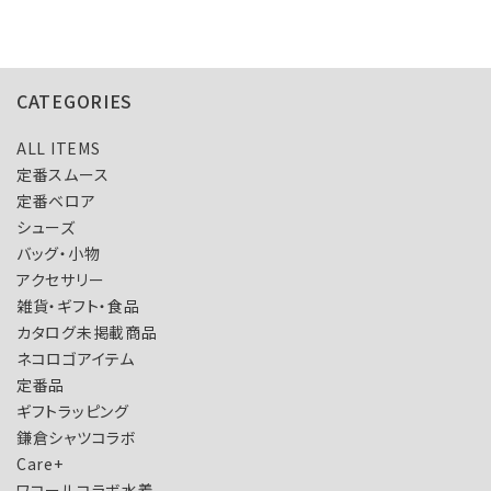
CATEGORIES
ALL ITEMS
定番スムース
定番ベロア
シューズ
バッグ・小物
アクセサリー
雑貨・ギフト・食品
カタログ未掲載商品
ネコロゴアイテム
定番品
ギフトラッピング
鎌倉シャツコラボ
Care+
ワコールコラボ水着