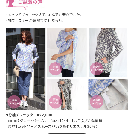
・ゆったりチュニック丈で、屈んでも
安心でした。
・袖ファスナーが病院で便利だった。
9分袖チュニック ¥22,000
【color】グレー・パープル 【size】2・4 【お手入れ】洗濯機
【素材】カットソー／スムース（綿70％ポリエステル30％）