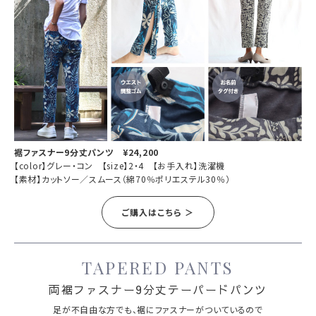
裾ファスナー9分丈パンツ ¥24,200
【color】グレー・コン 【size】2・4 【お手入れ】洗濯機
【素材】カットソー／スムース（綿70％ポリエステル30％）
ご購入はこちら ＞
TAPERED PANTS
両裾ファスナー9分丈テーパードパンツ
足が不自由な方でも、裾にファスナーがついているので