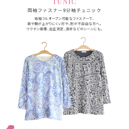
TUNIC
両袖ファスナー9分袖チュニック
両袖フルオープン可能なファスナーで、
肩や腕が上がりにくい方や、肘が不自由
な方へ。
ワクチン接種、血圧測定、透析
などのシーンにも。