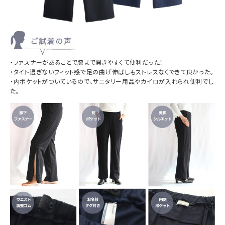
・ファスナーがあることで膝まで開きやすくて
便利だった！
・タイト過ぎないフィット感で足の曲げ伸ばしも
ストレスなくできて良かった。
・内ポケットがついているので、サニタリー用品や
カイロが入れられ便利でし
た。