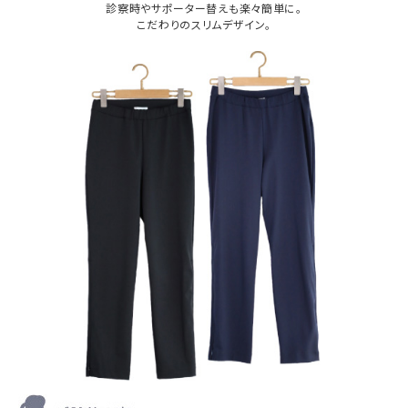
診察時やサポーター替えも楽々簡単に。
こだわりのスリムデザイン。