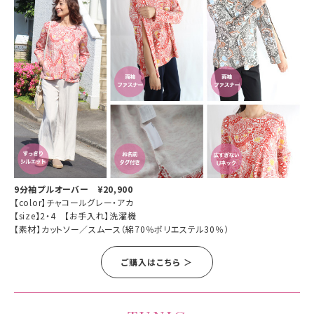
9分袖プルオーバー ¥20,900
【color】チャコールグレー・アカ
【size】2・4 【お手入れ】洗濯機
【素材】カットソー／スムース（綿70％ポリエステル30％）
ご購入はこちら ＞