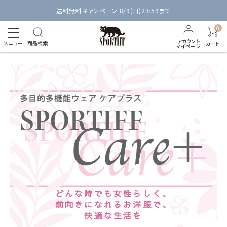
送料無料キャンペーン 8/9(日)23:59まで
0
アカウント
メニュー
商品検索
カート
マイページ
どんな時でも女性らしく、
前向きになれるお洋服で、
快適な生活を