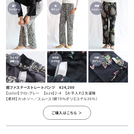
裾ファスナーストレートパンツ ¥24,200
【color】クロ・グレー 【size】2・4 【お手入れ】洗濯機
【素材】カットソー／スムース（綿70％ポリエステル30％）
ご購入はこちら ＞