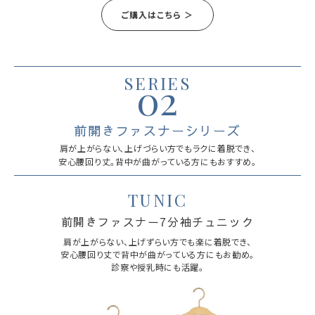
ご購入はこちら ＞
SERIES
02
前開きファスナーシリーズ
肩が上がらない、上げづらい方でもラクに着脱でき、
安心腰回り丈。
背中が曲がっている方にもおすすめ。
TUNIC
前開きファスナー7分袖チュニック
肩が上がらない、上げずらい方でも
楽に着脱でき、
安心腰回り丈で
背中が曲がっている方にもお勧め。
診察や授乳時にも活躍。