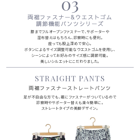
03
両裾ファスナー&ウエストゴム
調節機能パンツシリーズ
膝までフルオープンファスナーで、サポーターや
湿布替えはもちろん、診察時にも便利。
座っても股上深めで安心。
ボタンによるサイズ調整可能なウエストゴムを使用し、
シーンによってお好みのサイズ感に調節可能。
美しいシルエットにこだわりました。
STRAIGHT PANTS
両裾ファスナーストレートパンツ
足が不自由な方でも、裾にファスナーがついているので
診察時やサポーター替えも楽々簡単に。
ストレートタイプの美脚デザイン。