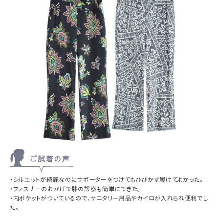
・シルエットが綺麗なのにサポーターをつけても
ひびかず履けてよかった。
・ファスナーのおかげで膝の診察も簡単にできた。
・内ポケットがついているので、サニタリー用品や
カイロが入れられ便利でし
た。