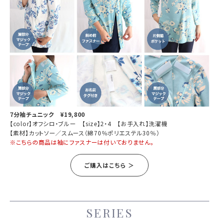
7分袖チュニック ¥19,800
【color】オフシロ・ブルー 【size】2・4 【お手入れ】洗濯機
【素材】カットソー／スムース（綿70％ポリエステル30％）
※こちらの商品は袖にファスナーは付いておりません。
ご購入はこちら ＞
SERIES