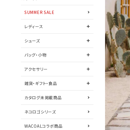
SUMMER SALE
ワンピース
レディース
シューズ
シューズ
サンダル
バッグ・小物
カタログ未掲載商品
ネコロゴシリーズ
アクセサリー
鎌倉シャツコラボ
Care+
雑貨・ギフト・食品
カタログ未掲載商品
ネコロゴシリーズ
WACOALコラボ商品