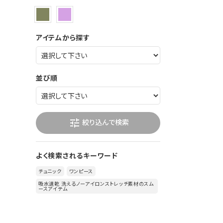
アイテムから探す
並び順
絞り込んで検索
tune
よく検索されるキーワード
チュニック
ワンピース
吸水速乾 洗えるノーアイロンストレッチ素材のスム
ースアイテム