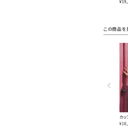
¥
19
この商品を
カッ
¥
18