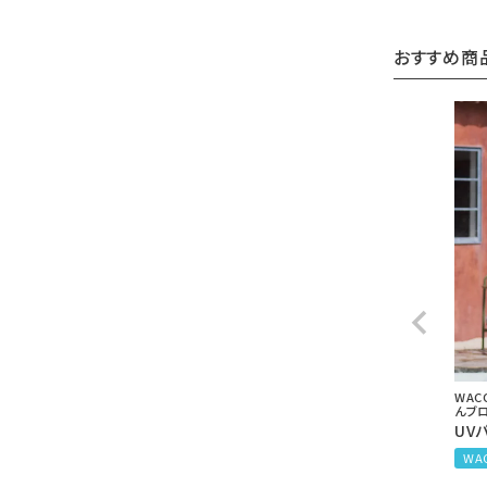
おすすめ商
WAC
んブ
UV
WA