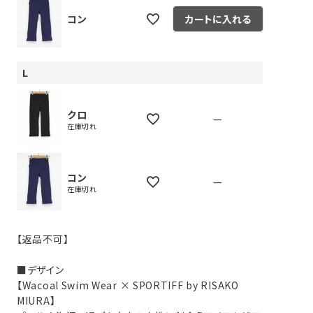
コン
カートに入れる
L
クロ
—
在庫切れ
コン
—
在庫切れ
【返品不可】
■デザイン
【Wacoal Swim Wear × SPORTIFF by RISAKO
MIURA】