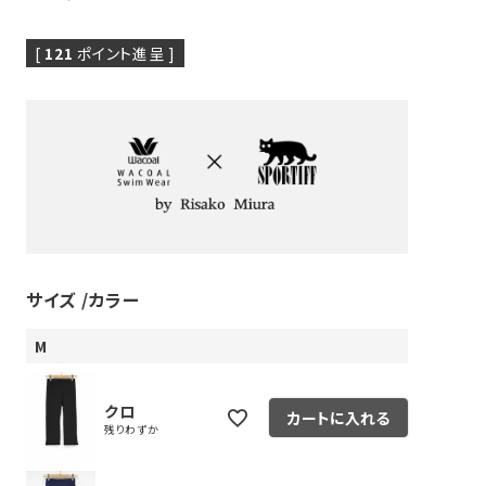
[
121
ポイント進呈 ]
ピヤス・イヤリング
雑貨・ギフト・食品
定番品
ギフトラッピング
サイズ
カラー
M
クロ
カートに入れる
残りわずか